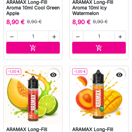
ARAMAX Long-Fill
ARAMAX Long-Fill
Aroma 10ml Cool Green
Aroma 10ml Icy
Apple
Watermelon
8,90 €
9,90 €
8,90 €
9,90 €




Aggiungi al carrello
Aggiungi al c


-1,00 €
-1,00 €


ARAMAX Long-Fill
ARAMAX Long-Fill