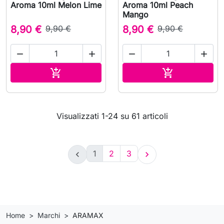
Aroma 10ml Melon Lime
Aroma 10ml Peach
Mango
8,90 €
9,90 €
8,90 €
9,90 €




Aggiungi al carrello
Aggiungi al c


Visualizzati 1-24 su 61 articoli
1
2
3


Home
Marchi
ARAMAX