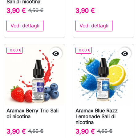
Sali di nicotina
3,90 €
4,50 €
3,90 €
Vedi dettagli
Vedi dettagli
-0,60 €
-0,60 €


Aramax Berry Trio Sali
Aramax Blue Razz
di nicotina
Lemonade Sali di
nicotina
3,90 €
4,50 €
3,90 €
4,50 €