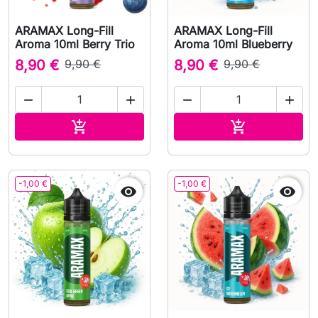
ARAMAX Long-Fill
ARAMAX Long-Fill
Aroma 10ml Berry Trio
Aroma 10ml Blueberry
8,90 €
9,90 €
8,90 €
9,90 €




Aggiungi al carrello
Aggiungi al c


-1,00 €
-1,00 €

