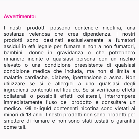
Avvertimento:
I nostri prodotti possono contenere nicotina, una
sostanza velenosa che crea dipendenza. I nostri
prodotti sono destinati esclusivamente a fumatori
assidui in età legale per fumare e non a non fumatori,
bambini, donne in gravidanza o che potrebbero
rimanere incinte o qualsiasi persona con un rischio
elevato o una condizione preesistente di qualsiasi
condizione medica che includa, ma non si limita a
malattie cardiache, diabete, ipertensione o asma. Non
utilizzare se si è allergici a uno qualsiasi degli
ingredienti contenuti nel liquido. Se si verificano effetti
collaterali o possibili effetti collaterali, interrompere
immediatamente l'uso del prodotto e consultare un
medico. Gli e-liquid contenenti nicotina sono vietati ai
minori di 18 anni. I nostri prodotti non sono prodotti per
smettere di fumare e non sono stati testati o garantiti
come tali.