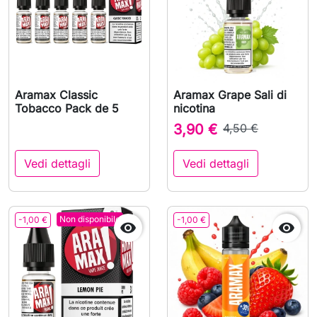
Aramax Classic
Aramax Grape Sali di
Tobacco Pack de 5
nicotina
3,90 €
4,50 €
Vedi dettagli
Vedi dettagli
Non disponibile
-1,00 €
-1,00 €

