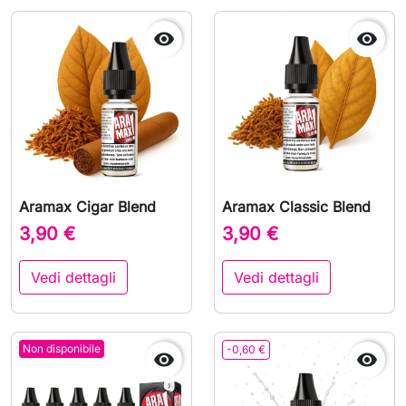


Aramax Cigar Blend
Aramax Classic Blend
3,90 €
3,90 €
Vedi dettagli
Vedi dettagli
Non disponibile
-0,60 €

