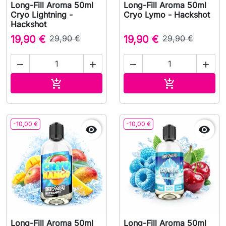
Long-Fill Aroma 50ml
Long-Fill Aroma 50ml
Cryo Lightning -
Cryo Lymo - Hackshot
Hackshot
19,90 €
29,90 €
19,90 €
29,90 €




Aggiungi al carrello
Aggiungi al c


-10,00 €
-10,00 €


Long-Fill Aroma 50ml
Long-Fill Aroma 50ml