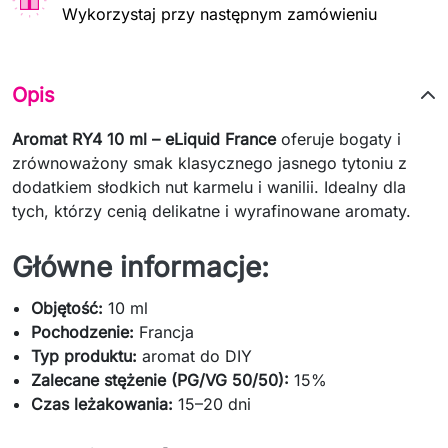
Wykorzystaj przy następnym zamówieniu
Opis
Aromat RY4 10 ml – eLiquid France
oferuje bogaty i
zrównoważony smak klasycznego jasnego tytoniu z
dodatkiem słodkich nut karmelu i wanilii. Idealny dla
tych, którzy cenią delikatne i wyrafinowane aromaty.
Główne informacje:
Objętość:
10 ml
Pochodzenie:
Francja
Typ produktu:
aromat do DIY
Zalecane stężenie (PG/VG 50/50):
15%
Czas leżakowania:
15–20 dni