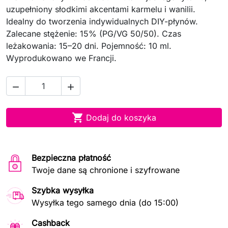
uzupełniony słodkimi akcentami karmelu i wanilii.
Idealny do tworzenia indywidualnych DIY-płynów.
Zalecane stężenie: 15% (PG/VG 50/50). Czas
leżakowania: 15–20 dni. Pojemność: 10 ml.
Wyprodukowano we Francji.



Dodaj do koszyka
Bezpieczna płatność
Twoje dane są chronione i szyfrowane
Szybka wysyłka
Wysyłka tego samego dnia (do 15:00)
Cashback