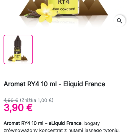
search
Aromat RY4 10 ml - Eliquid France
4,90 €
(Zniżka 1,00 €)
3,90 €
Aromat RY4 10 ml – eLiquid France
: bogaty i
zrównoważony koncentrat z nutami jasnego tytoniu,