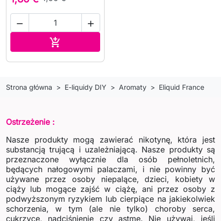


Dodaj do koszyka

Strona główna
E-liquidy DIY
Aromaty
Eliquid France
Ostrzeżenie :
Nasze produkty mogą zawierać nikotynę, która jest
substancją trującą i uzależniającą. Nasze produkty są
przeznaczone wyłącznie dla osób pełnoletnich,
będących nałogowymi palaczami, i nie powinny być
używane przez osoby niepalące, dzieci, kobiety w
ciąży lub mogące zajść w ciążę, ani przez osoby z
podwyższonym ryzykiem lub cierpiące na jakiekolwiek
schorzenia, w tym (ale nie tylko) choroby serca,
cukrzycę, nadciśnienie czy astmę. Nie używaj, jeśli