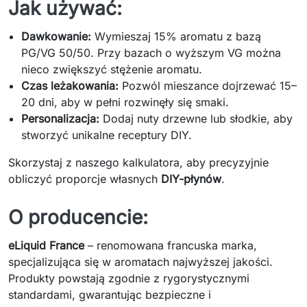
Jak używać:
Dawkowanie:
Wymieszaj 15% aromatu z bazą
PG/VG 50/50. Przy bazach o wyższym VG można
nieco zwiększyć stężenie aromatu.
Czas leżakowania:
Pozwól mieszance dojrzewać 15–
20 dni, aby w pełni rozwinęły się smaki.
Personalizacja:
Dodaj nuty drzewne lub słodkie, aby
stworzyć unikalne receptury DIY.
Skorzystaj z naszego kalkulatora, aby precyzyjnie
obliczyć proporcje własnych
DIY-płynów
.
O producencie:
eLiquid France
– renomowana francuska marka,
specjalizująca się w aromatach najwyższej jakości.
Produkty powstają zgodnie z rygorystycznymi
standardami, gwarantując bezpieczne i