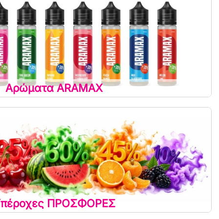
Αρώματα ARAMAX
πέροχες ΠΡΟΣΦΟΡΕΣ