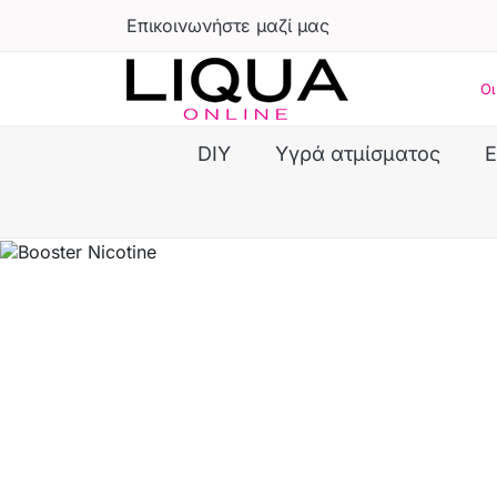
Επικοινωνήστε μαζί μας
Οι
DIY
Υγρά ατμίσματος
E
ELFLIQ