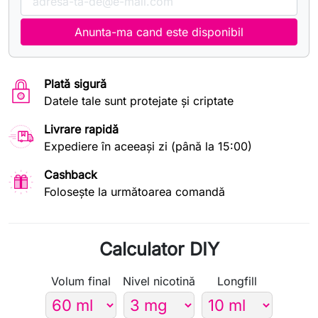
Anunta-ma cand este disponibil
Plată sigură
Datele tale sunt protejate și criptate
Livrare rapidă
Expediere în aceeași zi (până la 15:00)
Cashback
Folosește la următoarea comandă
Calculator DIY
Volum final
Nivel nicotină
Longfill