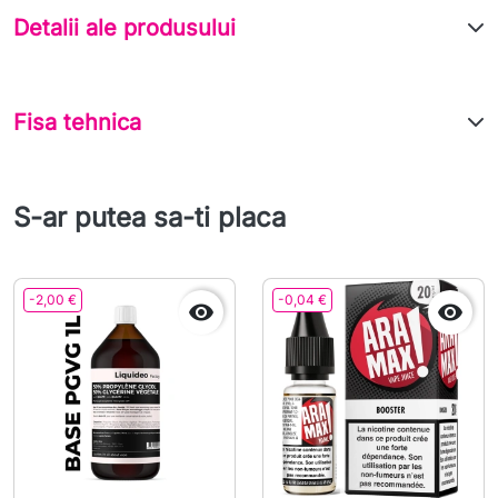
Detalii ale produsului
Fisa tehnica
S-ar putea sa-ti placa
-2,00 €
-0,04 €

