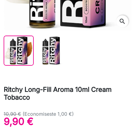
search
Ritchy Long-Fill Aroma 10ml Cream
Tobacco
10,90 €
(Economiseste 1,00 €)
9,90 €