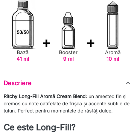
Bază
Booster
Aromă
41 ml
9 ml
10 ml
Descriere
Ritchy Long-Fill Aromă Cream Blend:
un amestec fin și
cremos cu note catifelate de frișcă și accente subtile de
tutun. Perfect pentru momentele de răsfăț dulce.
Ce este Long-Fill?