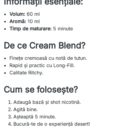
Informații esențiale:
Volum:
60 ml
Aromă:
10 ml
Timp de maturare:
5 minute
De ce Cream Blend?
Finețe cremoasă cu notă de tutun.
Rapid și practic cu Long-Fill.
Calitate Ritchy.
Cum se folosește?
Adaugă bază și shot nicotină.
Agită bine.
Așteaptă 5 minute.
Bucură-te de o experiență desert!