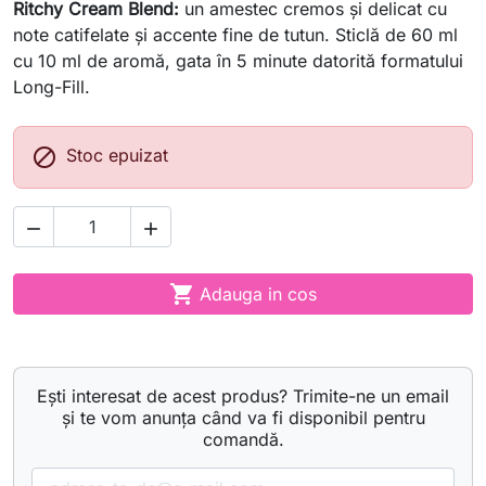
Ritchy Cream Blend:
un amestec cremos și delicat cu
note catifelate și accente fine de tutun. Sticlă de 60 ml
cu 10 ml de aromă, gata în 5 minute datorită formatului
Long-Fill.

Stoc epuizat



Adauga in cos
Ești interesat de acest produs? Trimite-ne un email
și te vom anunța când va fi disponibil pentru
comandă.