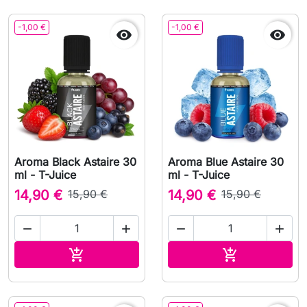
-1,00 €
-1,00 €


Aroma Black Astaire 30
Aroma Blue Astaire 30
ml - T-Juice
ml - T-Juice
14,90 €
15,90 €
14,90 €
15,90 €




Adauga in cos
Adauga in co

