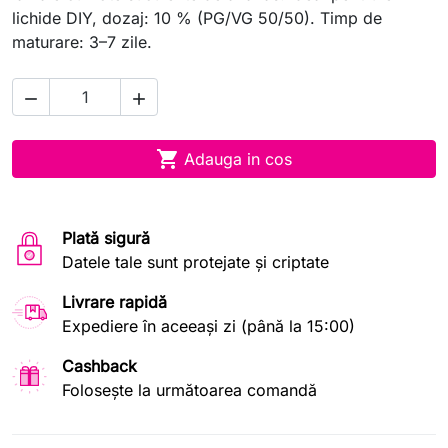
lichide DIY, dozaj: 10 % (PG/VG 50/50). Timp de
maturare: 3–7 zile.



Adauga in cos
Plată sigură
Datele tale sunt protejate și criptate
Livrare rapidă
Expediere în aceeași zi (până la 15:00)
Cashback
Folosește la următoarea comandă