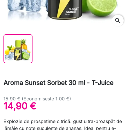
search
Aroma Sunset Sorbet 30 ml - T-Juice
15,90 €
(Economiseste 1,00 €)
14,90 €
Explozie de prospețime citrică: gust ultra-proaspăt de
lămâie cu note suculente de ananas. Ideal pentru e-