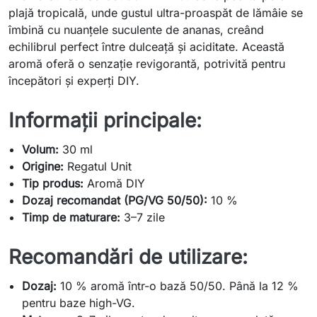
plajă tropicală, unde gustul ultra-proaspăt de lămâie se
îmbină cu nuanțele suculente de ananas, creând
echilibrul perfect între dulceață și aciditate. Această
aromă oferă o senzație revigorantă, potrivită pentru
începători și experți DIY.
Informații principale:
Volum:
30 ml
Origine:
Regatul Unit
Tip produs:
Aromă DIY
Dozaj recomandat (PG/VG 50/50):
10 %
Timp de maturare:
3–7 zile
Recomandări de utilizare:
Dozaj:
10 % aromă într-o bază 50/50. Până la 12 %
pentru baze high-VG.