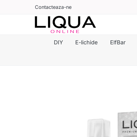
Contacteaza-ne
DIY
E-lichide
ElfBar