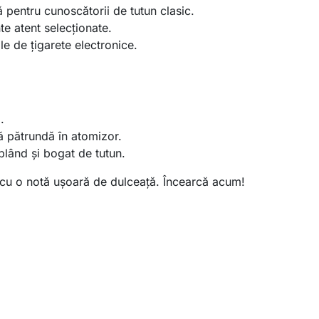
 pentru cunoscătorii de tutun clasic.
te atent selecționate.
ile de țigarete electronice.
.
ă pătrundă în atomizor.
blând și bogat de tutun.
 cu o notă ușoară de dulceață. Încearcă acum!