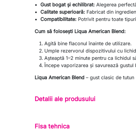
Gust bogat și echilibrat:
Alegerea perfectă
Calitate superioară:
Fabricat din ingredien
Compatibilitate:
Potrivit pentru toate tipur
Cum să folosești Liqua American Blend:
Agită bine flaconul înainte de utilizare.
Umple rezervorul dispozitivului cu lichid
Așteaptă 1–2 minute pentru ca lichidul s
Începe vaporizarea și savurează gustul 
Liqua American Blend
– gust clasic de tutun
Detalii ale produsului
Fisa tehnica