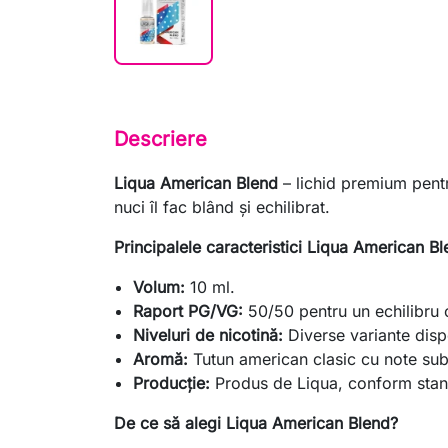
Descriere
Liqua American Blend
– lichid premium pentr
nuci îl fac blând și echilibrat.
Principalele caracteristici Liqua American Bl
Volum:
10 ml.
Raport PG/VG:
50/50 pentru un echilibru 
Niveluri de nicotină:
Diverse variante disp
Aromă:
Tutun american clasic cu note subt
Producție:
Produs de Liqua, conform stand
De ce să alegi Liqua American Blend?