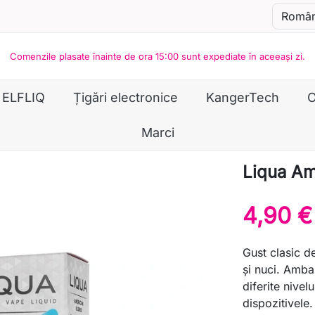
Comenzile plasate înainte de ora 15:00 sunt expediate în aceeași zi.
ELFLIQ
Țigări electronice
KangerTech
O
Marci
Liqua Am
4,90 €
Gust clasic d
și nuci. Amba
diferite nivel
dispozitivele.