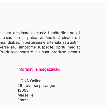
sunt destinate exclusiv fumătorilor adulți
nate sau care ar putea rămâne însărcinate, ori
imă, diabet, hipertensiune arterială sau astm.
adverse sau simptome suspecte, opriți imediat
i. Produsele noastre nu sunt produse pentru
Informatiile magazinului
LIQUA Online
28 traverse parangon
13008
Marseille
Franța