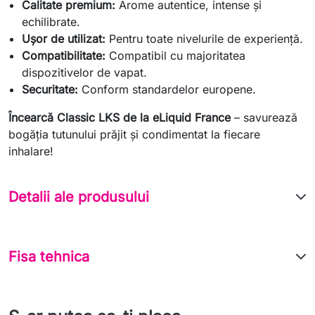
Calitate premium:
Arome autentice, intense și
echilibrate.
Ușor de utilizat:
Pentru toate nivelurile de experiență.
Compatibilitate:
Compatibil cu majoritatea
dispozitivelor de vapat.
Securitate:
Conform standardelor europene.
Încearcă Classic LKS de la eLiquid France
– savurează
bogăția tutunului prăjit și condimentat la fiecare
inhalare!
Detalii ale produsului
Fisa tehnica