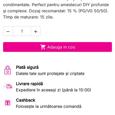
condimentate. Perfect pentru amestecuri DIY profunde
și complexe. Dozaj recomandat: 15 % (PG/VG 50/50).
Timp de maturare: 15 zile.



Adauga in cos
Plată sigură
Datele tale sunt protejate și criptate
Livrare rapidă
Expediere în aceeași zi (până la 15:00)
Cashback
Folosește la următoarea comandă