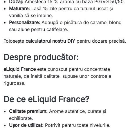
Dozaj:
Amestecă 15 % aromă cu bază PG/VG 50/50.
Maturare:
Lasă 15 zile pentru ca tutunul uscat și
vanilia să se îmbine.
Personalizare:
Adaugă o picătură de caramel blond
sau alune pentru catifelare.
Folosește
calculatorul nostru DIY
pentru dozare precisă.
Despre producător:
eLiquid France
este cunoscut pentru concentrate
naturale, de înaltă calitate, supuse unor controale
riguroase.
De ce eLiquid France?
Calitate premium:
Arome autentice, curate și
echilibrate.
Ușor de utilizat:
Potrivit pentru toate nivelurile.