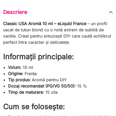
Descriere
Classic USA Aromă 10 ml – eLiquid France
– un profil
uscat de tutun blond cu o notă extrem de subtilă de
vanilie. Creat pentru entuziaști DIY care caută echilibrul
perfect între caracter și delicatețe.
Informații principale:
Volum:
10 ml
Origine:
Franța
Tip produs:
Aromă pentru DIY
Dozaj recomandat (PG/VG 50/50):
15 %
Timp de maturare:
15 zile
Cum se folosește: