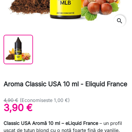
search
Aroma Classic USA 10 ml - Eliquid France
4,90 €
(Economiseste 1,00 €)
3,90 €
Classic USA Aromă 10 ml – eLiquid France
– un profil
uscat de tutun blond cu o notă foarte fină de vanilie.