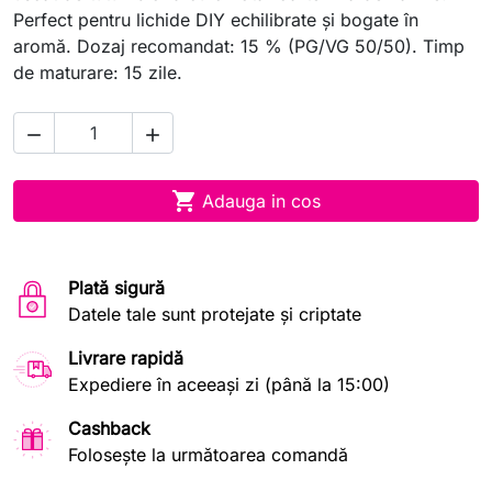
Perfect pentru lichide DIY echilibrate și bogate în
aromă. Dozaj recomandat: 15 % (PG/VG 50/50). Timp
de maturare: 15 zile.



Adauga in cos
Plată sigură
Datele tale sunt protejate și criptate
Livrare rapidă
Expediere în aceeași zi (până la 15:00)
Cashback
Folosește la următoarea comandă