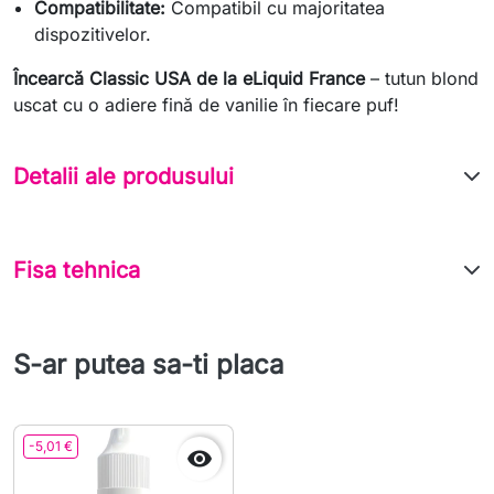
Compatibilitate:
Compatibil cu majoritatea
dispozitivelor.
Încearcă Classic USA de la eLiquid France
– tutun blond
uscat cu o adiere fină de vanilie în fiecare puf!
Detalii ale produsului
Fisa tehnica
S-ar putea sa-ti placa
-5,01 €
