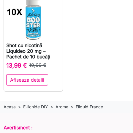
Shot cu nicotină
Liquideo 20 mg –
Pachet de 10 bucăți
13,99 €
19,00 €
Afiseaza detalii
Acasa
E-lichide DIY
Arome
Eliquid France
Avertisment :