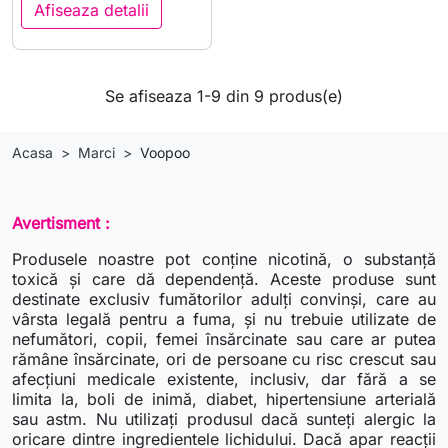
Afiseaza detalii
Se afiseaza 1-9 din 9 produs(e)
Acasa
Marci
Voopoo
Avertisment :
Produsele noastre pot conține nicotină, o substanță
toxică și care dă dependență. Aceste produse sunt
destinate exclusiv fumătorilor adulți convinși, care au
vârsta legală pentru a fuma, și nu trebuie utilizate de
nefumători, copii, femei însărcinate sau care ar putea
rămâne însărcinate, ori de persoane cu risc crescut sau
afecțiuni medicale existente, inclusiv, dar fără a se
limita la, boli de inimă, diabet, hipertensiune arterială
sau astm. Nu utilizați produsul dacă sunteți alergic la
oricare dintre ingredientele lichidului. Dacă apar reacții