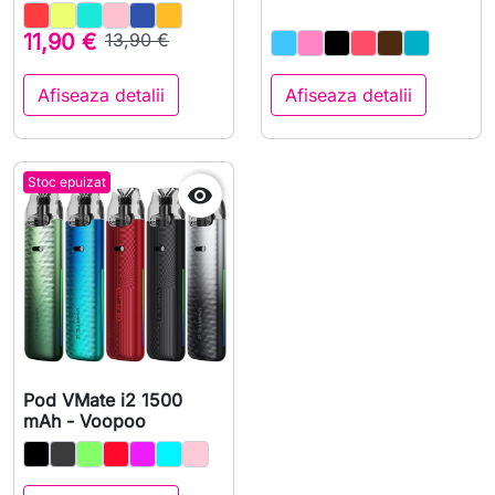
11,90 €
13,90 €
Afiseaza detalii
Afiseaza detalii
Stoc epuizat

Pod VMate i2 1500
mAh - Voopoo