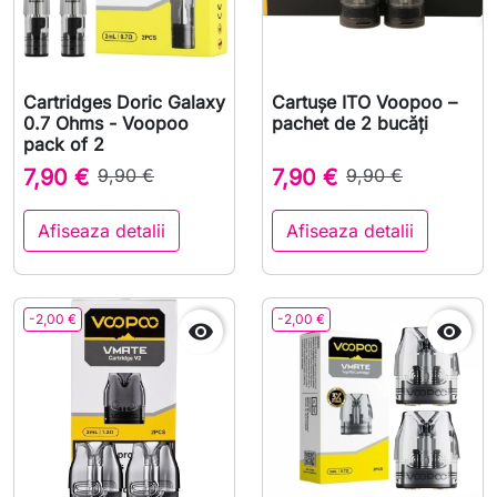
Cartridges Doric Galaxy
Cartușe ITO Voopoo –
0.7 Ohms - Voopoo
pachet de 2 bucăți
pack of 2
7,90 €
9,90 €
7,90 €
9,90 €
Afiseaza detalii
Afiseaza detalii
-2,00 €
-2,00 €

