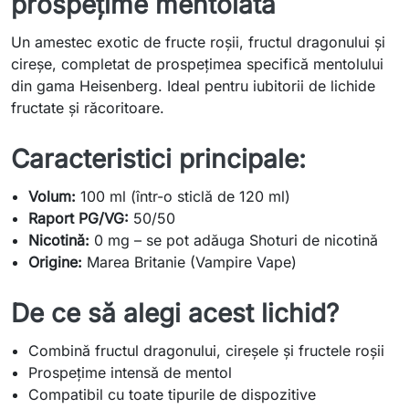
prospețime mentolată
Un amestec exotic de fructe roșii, fructul dragonului și
cireșe, completat de prospețimea specifică mentolului
din gama Heisenberg. Ideal pentru iubitorii de lichide
fructate și răcoritoare.
Caracteristici principale:
Volum:
100 ml (într-o sticlă de 120 ml)
Raport PG/VG:
50/50
Nicotină:
0 mg – se pot adăuga Shoturi de nicotină
Origine:
Marea Britanie (Vampire Vape)
De ce să alegi acest lichid?
Combină fructul dragonului, cireșele și fructele roșii
Prospețime intensă de mentol
Compatibil cu toate tipurile de dispozitive