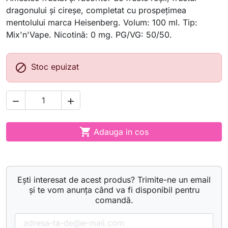
dragonului și cireșe, completat cu prospețimea
mentolului marca Heisenberg. Volum: 100 ml. Tip:
Mix'n'Vape. Nicotină: 0 mg. PG/VG: 50/50.

Stoc epuizat



Adauga in cos
Ești interesat de acest produs? Trimite-ne un email
și te vom anunța când va fi disponibil pentru
comandă.