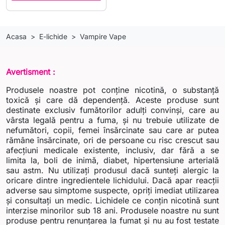
Acasa
E-lichide
Vampire Vape
Avertisment :
Produsele noastre pot conține nicotină, o substanță
toxică și care dă dependență. Aceste produse sunt
destinate exclusiv fumătorilor adulți convinși, care au
vârsta legală pentru a fuma, și nu trebuie utilizate de
nefumători, copii, femei însărcinate sau care ar putea
rămâne însărcinate, ori de persoane cu risc crescut sau
afecțiuni medicale existente, inclusiv, dar fără a se
limita la, boli de inimă, diabet, hipertensiune arterială
sau astm. Nu utilizați produsul dacă sunteți alergic la
oricare dintre ingredientele lichidului. Dacă apar reacții
adverse sau simptome suspecte, opriți imediat utilizarea
și consultați un medic. Lichidele ce conțin nicotină sunt
interzise minorilor sub 18 ani. Produsele noastre nu sunt
produse pentru renunțarea la fumat și nu au fost testate