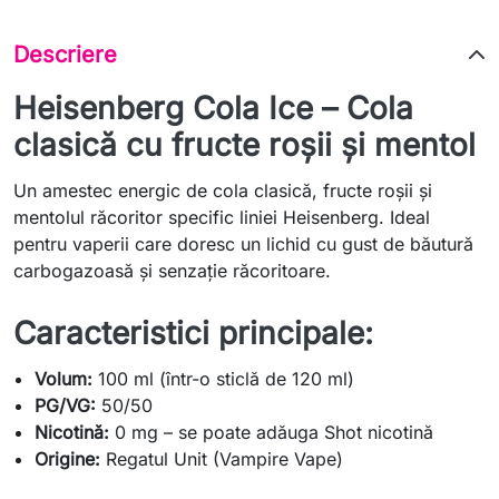
Descriere
Heisenberg Cola Ice – Cola
clasică cu fructe roșii și mentol
Un amestec energic de cola clasică, fructe roșii și
mentolul răcoritor specific liniei Heisenberg. Ideal
pentru vaperii care doresc un lichid cu gust de băutură
carbogazoasă și senzație răcoritoare.
Caracteristici principale:
Volum:
100 ml (într-o sticlă de 120 ml)
PG/VG:
50/50
Nicotină:
0 mg – se poate adăuga Shot nicotină
Origine:
Regatul Unit (Vampire Vape)