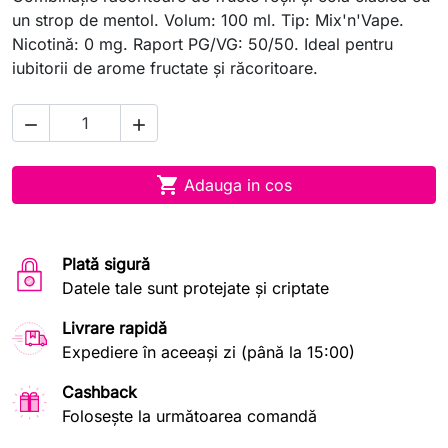
un strop de mentol. Volum: 100 ml. Tip: Mix'n'Vape.
Nicotină: 0 mg. Raport PG/VG: 50/50. Ideal pentru
iubitorii de arome fructate și răcoritoare.



Adauga in cos
Plată sigură
Datele tale sunt protejate și criptate
Livrare rapidă
Expediere în aceeași zi (până la 15:00)
Cashback
Folosește la următoarea comandă