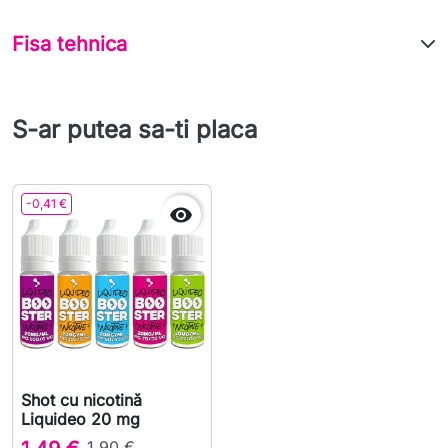
Fisa tehnica
S-ar putea sa-ti placa
-0,41 €

Shot cu nicotină
Liquideo 20 mg
1,90 €