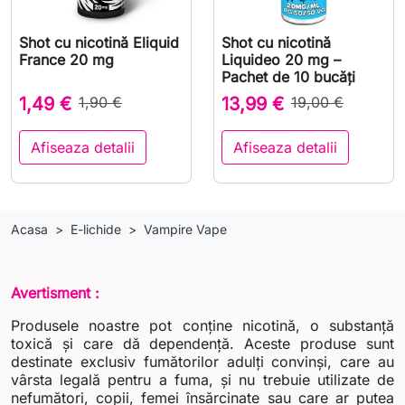
Shot cu nicotină Eliquid
Shot cu nicotină
France 20 mg
Liquideo 20 mg –
Pachet de 10 bucăți
1,49 €
1,90 €
13,99 €
19,00 €
Afiseaza detalii
Afiseaza detalii
Acasa
E-lichide
Vampire Vape
Avertisment :
Produsele noastre pot conține nicotină, o substanță
toxică și care dă dependență. Aceste produse sunt
destinate exclusiv fumătorilor adulți convinși, care au
vârsta legală pentru a fuma, și nu trebuie utilizate de
nefumători, copii, femei însărcinate sau care ar putea