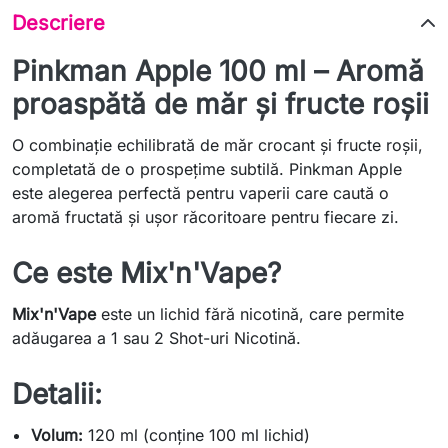
Descriere
Pinkman Apple 100 ml – Aromă
proaspătă de măr și fructe roșii
O combinație echilibrată de măr crocant și fructe roșii,
completată de o prospețime subtilă. Pinkman Apple
este alegerea perfectă pentru vaperii care caută o
aromă fructată și ușor răcoritoare pentru fiecare zi.
Ce este Mix'n'Vape?
Mix'n'Vape
este un lichid fără nicotină, care permite
adăugarea a 1 sau 2 Shot-uri Nicotină.
Detalii:
Volum:
120 ml (conține 100 ml lichid)