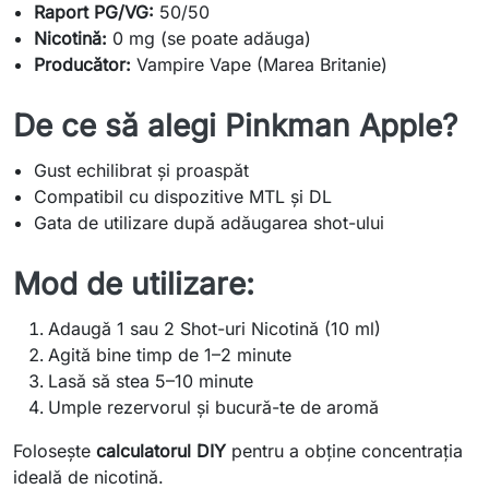
Raport PG/VG:
50/50
Nicotină:
0 mg (se poate adăuga)
Producător:
Vampire Vape (Marea Britanie)
De ce să alegi Pinkman Apple?
Gust echilibrat și proaspăt
Compatibil cu dispozitive MTL și DL
Gata de utilizare după adăugarea shot-ului
Mod de utilizare:
Adaugă 1 sau 2 Shot-uri Nicotină (10 ml)
Agită bine timp de 1–2 minute
Lasă să stea 5–10 minute
Umple rezervorul și bucură-te de aromă
Folosește
calculatorul DIY
pentru a obține concentrația
ideală de nicotină.