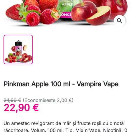
search
Pinkman Apple 100 ml - Vampire Vape
24,90 €
(Economiseste 2,00 €)
22,90 €
Un amestec revigorant de măr și fructe roșii cu o notă
răcoritoare. Volum: 100 ml. Tip: Mix'n'Vape. Nicotină: 0