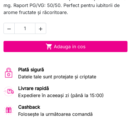
mg. Raport PG/VG: 50/50. Perfect pentru iubitorii de
arome fructate și răcoritoare.



Adauga in cos
Plată sigură
Datele tale sunt protejate și criptate
Livrare rapidă
Expediere în aceeași zi (până la 15:00)
Cashback
Folosește la următoarea comandă