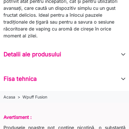
potrivit atât pentru începători, cât și pentru utilizatori
avansați, care caută un dispozitiv simplu cu un gust
fructat delicios. Ideal pentru a înlocui pauzele
tradiționale de țigară sau pentru a savura o sesiune
răcoritoare de vaping cu aromă de cireșe în orice
moment al zilei.
Detalii ale produsului
Fisa tehnica
Acasa
Wpuff Fusion
Avertisment :
Produsele noastre pot conține nicotină, o substanță