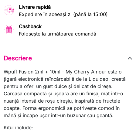
Livrare rapidă
Expediere în aceeași zi (până la 15:00)
Cashback
Folosește la următoarea comandă
Descriere
Wpuff Fusion 2ml + 10ml - My Cherry Amour este o
ţigară electronică reîncărcabilă de la Liquideo, creată
pentru a oferi un gust dulce și delicat de cireșe.
Carcasa compactă și ușoară are un finisaj mat într-o
nuanță intensă de roșu cireșiu, inspirată de fructele
coapte. Forma ergonomică se potrivește comod în
mână și încape ușor într-un buzunar sau geantă.
Kitul include: