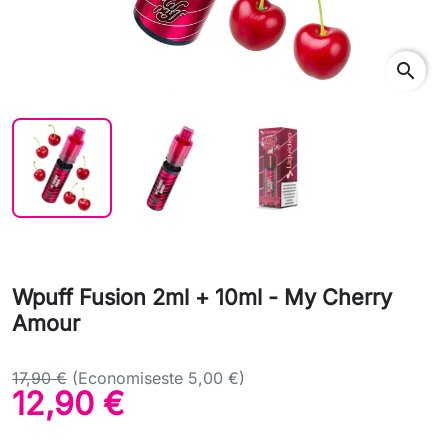
search
Wpuff Fusion 2ml + 10ml - My Cherry
Amour
17,90 €
(Economiseste 5,00 €)
12,90 €