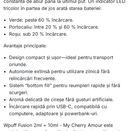
constantă de abur până la ultimul puf. Un indicator LED
tricolor în partea de jos arată starea bateriei:
Verde: peste 60 % încărcare.
Portocaliu: între 20 % și 60 % încărcare.
Roșu: sub 20 % încărcare.
Avantaje principale:
Design compact și ușor—ideal pentru transport
oriunde.
Autonomie extinsă pentru utilizare zilnică fără
reîncărcări frecvente.
Sistem “bottom fill” pentru reumpleri rapide și fără
scurgeri.
Aromă delicată de cireșe fără gusturi artificiale.
Încărcare rapidă prin USB-C, compatibilă cu
computere, adaptoare și powerbank-uri.
Wpuff Fusion 2ml + 10ml - My Cherry Amour este