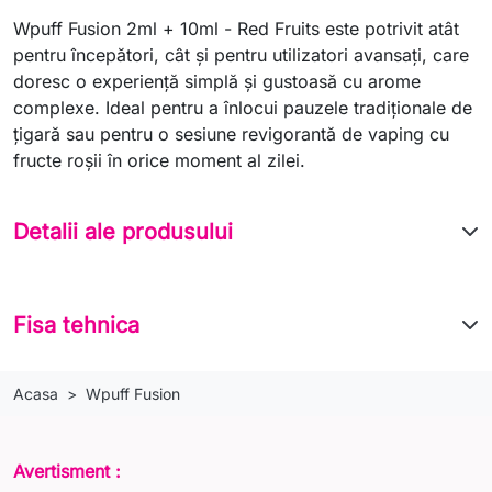
Wpuff Fusion 2ml + 10ml - Red Fruits este potrivit atât
pentru începători, cât şi pentru utilizatori avansaţi, care
doresc o experienţă simplă şi gustoasă cu arome
complexe. Ideal pentru a înlocui pauzele tradiţionale de
ţigară sau pentru o sesiune revigorantă de vaping cu
fructe roşii în orice moment al zilei.
Detalii ale produsului
Fisa tehnica
Acasa
Wpuff Fusion
Avertisment :