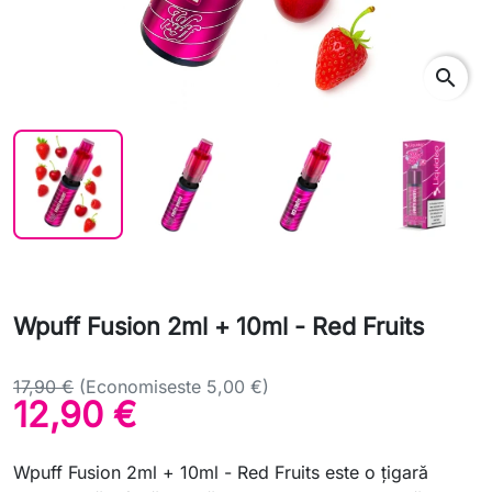
search
Wpuff Fusion 2ml + 10ml - Red Fruits
17,90 €
(Economiseste 5,00 €)
12,90 €
Wpuff Fusion 2ml + 10ml - Red Fruits este o ţigară