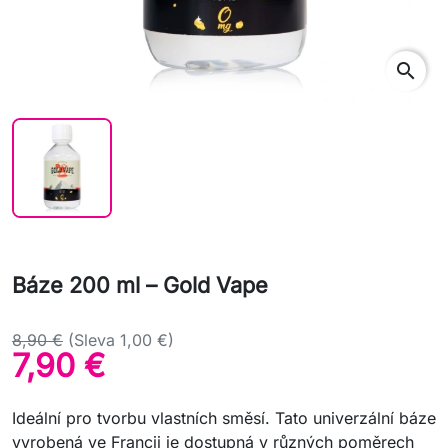
search
Báze 200 ml – Gold Vape
8,90 €
(Sleva 1,00 €)
7,90 €
Ideální pro tvorbu vlastních směsí. Tato univerzální báze
vyrobená ve Francii je dostupná v různých poměrech