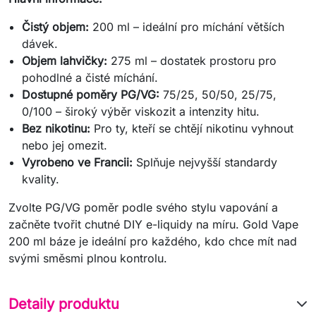
Čistý objem:
200 ml – ideální pro míchání větších
dávek.
Objem lahvičky:
275 ml – dostatek prostoru pro
pohodlné a čisté míchání.
Dostupné poměry PG/VG:
75/25, 50/50, 25/75,
0/100 – široký výběr viskozit a intenzity hitu.
Bez nikotinu:
Pro ty, kteří se chtějí nikotinu vyhnout
nebo jej omezit.
Vyrobeno ve Francii:
Splňuje nejvyšší standardy
kvality.
Zvolte PG/VG poměr podle svého stylu vapování a
začněte tvořit chutné DIY e-liquidy na míru. Gold Vape
200 ml báze je ideální pro každého, kdo chce mít nad
svými směsmi plnou kontrolu.
Detaily produktu