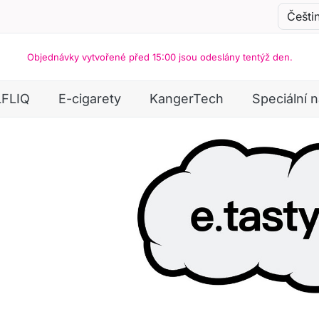
Objednávky vytvořené před 15:00 jsou odeslány tentýž den.
LFLIQ
E-cigarety
KangerTech
Speciální 