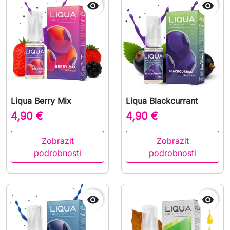


Liqua Berry Mix
Liqua Blackcurrant
4,90 €
4,90 €
Zobrazit
Zobrazit
podrobnosti
podrobnosti

