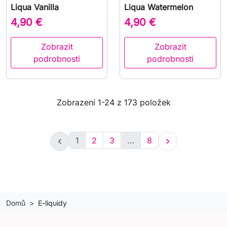
Liqua Vanilla
Liqua Watermelon
4,90 €
4,90 €
Zobrazit
Zobrazit
podrobnosti
podrobnosti
Zobrazení 1-24 z 173 položek
1
2
3
…
8


Domů
E-liquidy