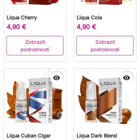
Liqua Cherry
Liqua Cola
4,90 €
4,90 €
Zobrazit
Zobrazit
podrobnosti
podrobnosti


Liqua Cuban Cigar
Liqua Dark Blend