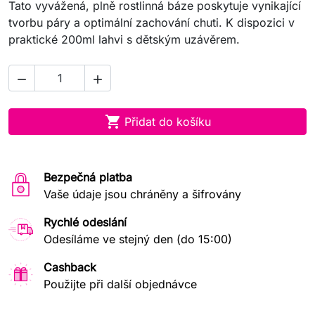
Tato vyvážená, plně rostlinná báze poskytuje vynikající
tvorbu páry a optimální zachování chuti. K dispozici v
praktické 200ml lahvi s dětským uzávěrem.



Přidat do košíku
Bezpečná platba
Vaše údaje jsou chráněny a šifrovány
Rychlé odeslání
Odesíláme ve stejný den (do 15:00)
Cashback
Použijte při další objednávce