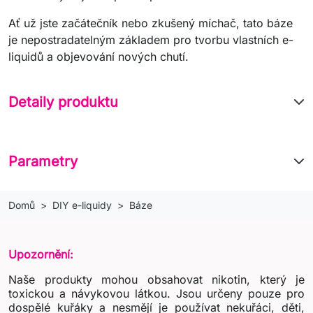
Ať už jste začátečník nebo zkušený míchač, tato báze
je nepostradatelným základem pro tvorbu vlastních e-
liquidů a objevování nových chutí.
Detaily produktu
Parametry
Domů
DIY e-liquidy
Báze
Upozornění:
Naše produkty mohou obsahovat nikotin, který je
toxickou a návykovou látkou. Jsou určeny pouze pro
dospělé kuřáky a nesmějí je používat nekuřáci, děti,