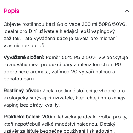
Popis
Objevte rostlinnou bázi Gold Vape 200 ml 50PG/50VG,
ideální pro DIY uživatele hledající lepší vapingový
zážitek. Tato vyvážená báze je skvělá pro míchání
vlastních e-liquidů.
Vyvážené složení:
Poměr 50% PG a 50% VG poskytuje
rovnováhu mezi produkcí páry a intenzitou chuti. PG
dobře nese aromata, zatímco VG vytváří hutnou a
bohatou páru.
Rostlinný původ:
Zcela rostlinné složení je vhodné pro
ekologicky smýšlející uživatele, kteří chtějí přirozenější
vaping bez ztráty kvality.
Praktické balení:
200ml lahvička je ideální volba pro ty,
kteří nepotřebují velké množství najednou. Dětský
uzávěr zajišťuje bezpečné používání i skladování.