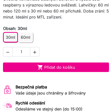
raspberry s výraznou ledovou svěžestí. Lahvičky: 60 ml
nebo 120 ml s 30 ml nebo 60 ml příchutě. Doba zrání: 5
minut. Ideální pro MTL zařízení.
Obsah: 30ml
30ml
60ml



Přidat do košíku
Bezpečná platba
Vaše údaje jsou chráněny a šifrovány
Rychlé odeslání
Odesíláme ve stejný den (do 15:00)