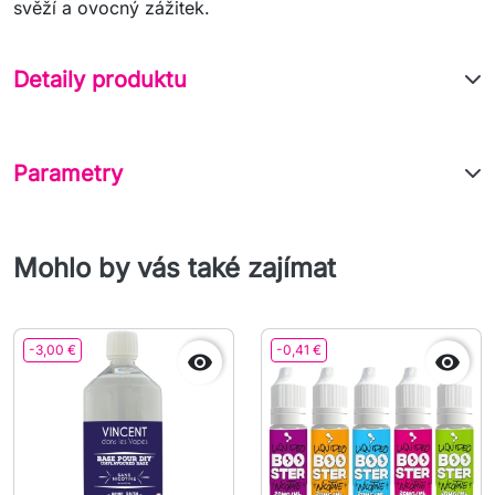
svěží a ovocný zážitek.
Detaily produktu
Parametry
Mohlo by vás také zajímat
-3,00 €
-0,41 €

