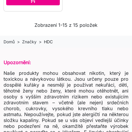
Zobrazení 1-15 z 15 položek
Domů
Značky
HDC
Upozornění:
Naše produkty mohou obsahovat nikotin, který je
toxickou a návykovou látkou. Jsou určeny pouze pro
dospělé kuřáky a nesmějí je používat nekuřáci, děti,
těhotné ženy nebo ženy, které mohou otěhotnět, ani
osoby s vyšším zdravotním rizikem nebo existujícím
zdravotním stavem – včetně (ale nejen) srdečních
chorob, cukrovky, vysokého krevního tlaku nebo
astmatu. Nepoužívejte, pokud jste alergičtí na některou
složku kapaliny. Pokud se u vás objeví vedlejší účinky
nebo podezření na ně, okamžitě přestaňte výrobek