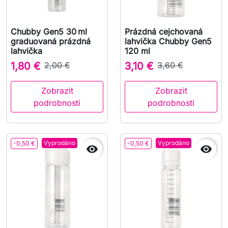
Chubby Gen5 30 ml
Prázdná cejchovaná
graduovaná prázdná
lahvička Chubby Gen5
lahvička
120 ml
1,80 €
2,00 €
3,10 €
3,60 €
Zobrazit
Zobrazit
podrobnosti
podrobnosti
Vyprodáno
Vyprodáno
-0,50 €
-0,50 €

