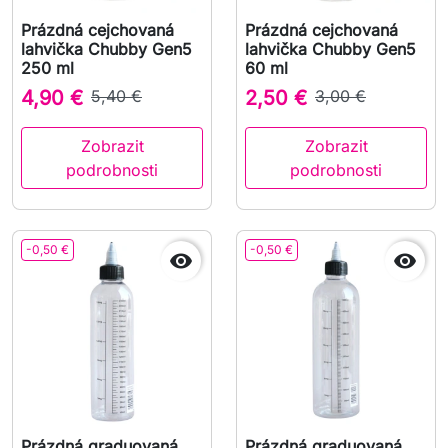
Prázdná cejchovaná
Prázdná cejchovaná
lahvička Chubby Gen5
lahvička Chubby Gen5
250 ml
60 ml
4,90 €
5,40 €
2,50 €
3,00 €
Zobrazit
Zobrazit
podrobnosti
podrobnosti
-0,50 €
-0,50 €


Prázdná graduovaná
Prázdná graduovaná