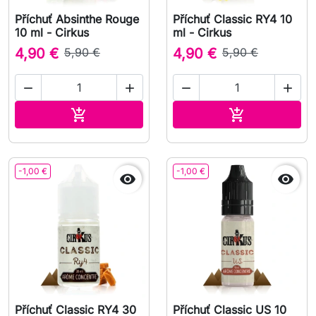
Příchuť Absinthe Rouge
Příchuť Classic RY4 10
10 ml - Cirkus
ml - Cirkus
4,90 €
5,90 €
4,90 €
5,90 €




Přidat do košíku
Přidat do koš


-1,00 €
-1,00 €


Příchuť Classic RY4 30
Příchuť Classic US 10