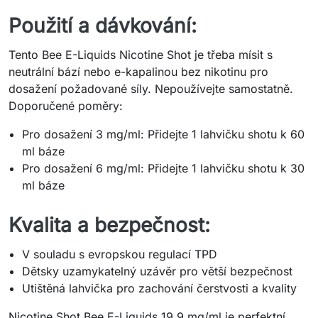
Použití a dávkování:
Tento Bee E-Liquids Nicotine Shot je třeba mísit s
neutrální bází nebo e-kapalinou bez nikotinu pro
dosažení požadované síly. Nepoužívejte samostatně.
Doporučené poměry:
Pro dosažení 3 mg/ml: Přidejte 1 lahvičku shotu k 60
ml báze
Pro dosažení 6 mg/ml: Přidejte 1 lahvičku shotu k 30
ml báze
Kvalita a bezpečnost:
V souladu s evropskou regulací TPD
Dětsky uzamykatelný uzávěr pro větší bezpečnost
Utištěná lahvička pro zachování čerstvosti a kvality
Nicotine Shot Bee E-Liquids 19,9 mg/ml je perfektní