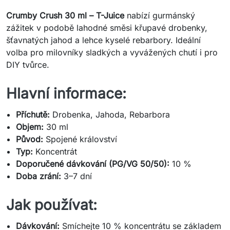
Crumby Crush 30 ml – T-Juice
nabízí gurmánský
zážitek v podobě lahodné směsi křupavé drobenky,
šťavnatých jahod a lehce kyselé rebarbory. Ideální
volba pro milovníky sladkých a vyvážených chutí i pro
DIY tvůrce.
Hlavní informace:
Příchutě:
Drobenka, Jahoda, Rebarbora
Objem:
30 ml
Původ:
Spojené království
Typ:
Koncentrát
Doporučené dávkování (PG/VG 50/50):
10 %
Doba zrání:
3–7 dní
Jak používat:
Dávkování:
Smíchejte 10 % koncentrátu se základem