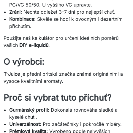
PG/VG 50/50. U vyššího VG upravte.
Zrání:
Nechte odležet 3–7 dní pro nejlepší chuť.
Kombinace:
Skvěle se hodí k ovocným i dezertním
příchutím.
Použijte náš kalkulátor pro určení ideálních poměrů
vašich
DIY e-liquidů
.
O výrobci:
T-Juice
je přední britská značka známá originálními a
vysoce kvalitními aromaty.
Proč si vybrat tuto příchuť?
Gurmánský profil:
Dokonalá rovnováha sladké a
kyselé chuti.
Univerzálnost:
Pro začátečníky i pokročilé mixéry.
Prémiová kvalita:
Vyrobeno podle nejvyšších