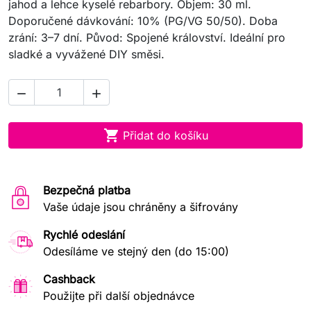
jahod a lehce kyselé rebarbory. Objem: 30 ml.
Doporučené dávkování: 10% (PG/VG 50/50). Doba
zrání: 3–7 dní. Původ: Spojené království. Ideální pro
sladké a vyvážené DIY směsi.



Přidat do košíku
Bezpečná platba
Vaše údaje jsou chráněny a šifrovány
Rychlé odeslání
Odesíláme ve stejný den (do 15:00)
Cashback
Použijte při další objednávce