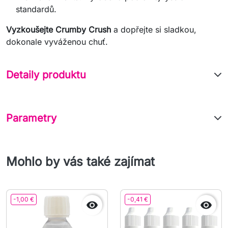
standardů.
Vyzkoušejte Crumby Crush
a dopřejte si sladkou,
dokonale vyváženou chuť.
Detaily produktu
Parametry
Mohlo by vás také zajímat
-1,00 €
-0,41 €

