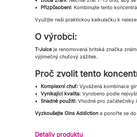
Přizpůsobení:
Kombinujte tento koncentrá
Využijte naši praktickou kalkulačku k nalez
O výrobci:
T-Juice
je renomovaná britská značka známá 
výjimečný chuťový zážitek.
Proč zvolit tento koncent
Komplexní chuť:
Vyvážená kombinace ginu,
Vynikající kvalita:
Vyrobeno podle nejvyšší
Snadné použití:
Vhodné pro začátečníky i
Vyzkoušejte Gins Addiction
a ponořte se do 
Detaily produktu