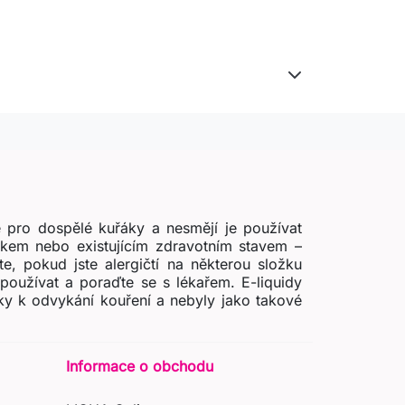
 pro dospělé kuřáky a nesmějí je používat
zikem nebo existujícím zdravotním stavem –
e, pokud jste alergičtí na některou složku
používat a poraďte se s lékařem. E-liquidy
ky k odvykání kouření a nebyly jako takové
Informace o obchodu