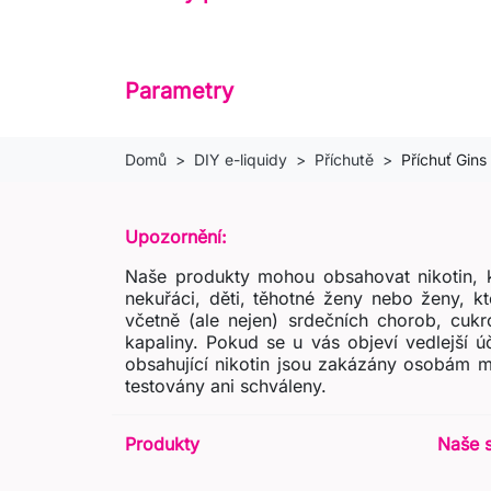
Parametry
Domů
DIY e-liquidy
Příchutě
Příchuť Gins
Upozornění:
Naše produkty mohou obsahovat nikotin, k
nekuřáci, děti, těhotné ženy nebo ženy, k
včetně (ale nejen) srdečních chorob, cukr
kapaliny. Pokud se u vás objeví vedlejší 
obsahující nikotin jsou zakázány osobám m
testovány ani schváleny.
Produkty
Naše 