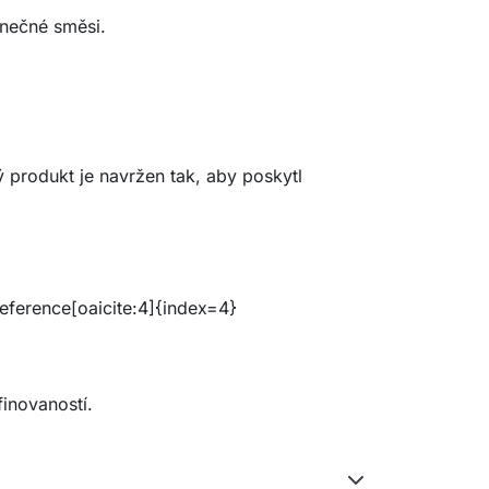
inečné směsi.
 produkt je navržen tak, aby poskytl
eference[oaicite:4]{index=4}
inovaností.