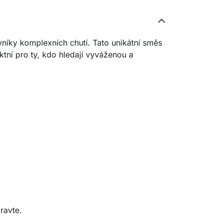
vníky komplexních chutí. Tato unikátní směs
ktní pro ty, kdo hledají vyváženou a
ravte.