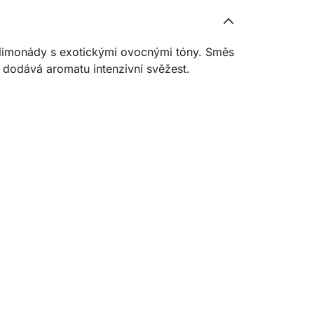
é limonády s exotickými ovocnými tóny. Směs
 dodává aromatu intenzivní svěžest.