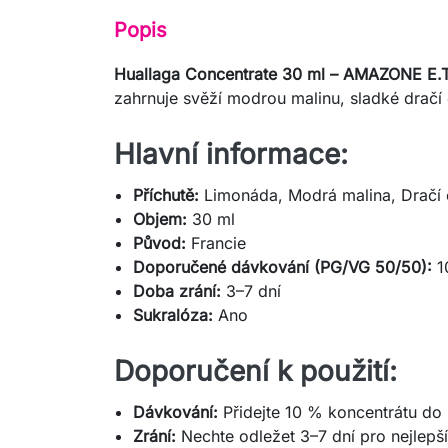
Popis
Huallaga Concentrate 30 ml – AMAZONE E.T
zahrnuje svěží modrou malinu, sladké dračí
Hlavní informace:
Příchutě:
Limonáda, Modrá malina, Dračí 
Objem:
30 ml
Původ:
Francie
Doporučené dávkování (PG/VG 50/50):
1
Doba zrání:
3–7 dní
Sukralóza:
Ano
Doporučení k použití:
Dávkování:
Přidejte 10 % koncentrátu do 
Zrání:
Nechte odležet 3–7 dní pro nejlepší