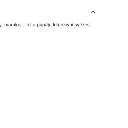
arakuji, liči a papáji. Intenzivní svěžest