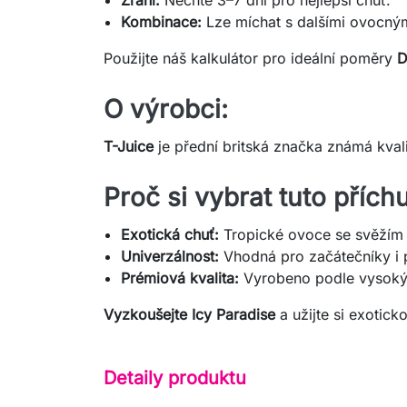
Kombinace:
Lze míchat s dalšími ovocným
Použijte náš kalkulátor pro ideální poměry
D
O výrobci:
T-Juice
je přední britská značka známá kvali
Proč si vybrat tuto přích
Exotická chuť:
Tropické ovoce se svěžím
Univerzálnost:
Vhodná pro začátečníky i 
Prémiová kvalita:
Vyrobeno podle vysoký
Vyzkoušejte Icy Paradise
a užijte si exotic
Detaily produktu