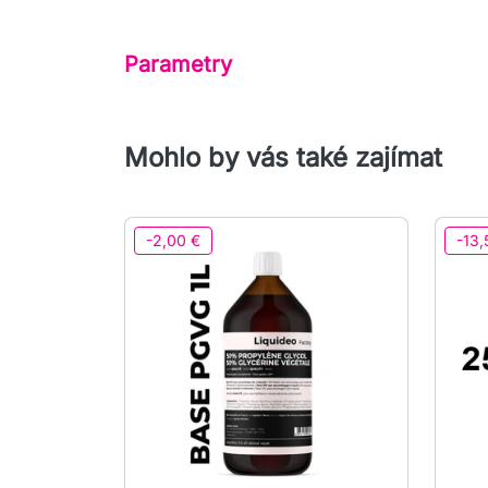
Parametry
Mohlo by vás také zajímat
-2,00 €
-13,