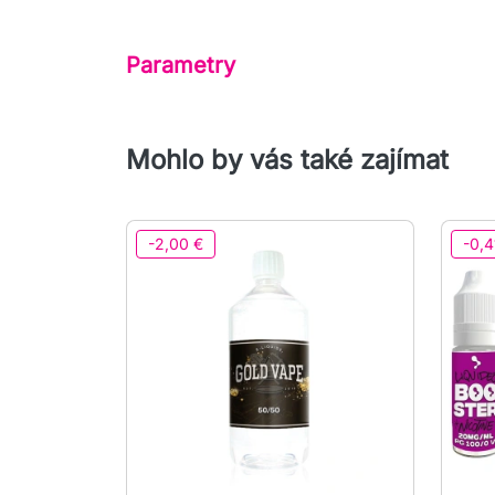
Parametry
Mohlo by vás také zajímat
-2,00 €
-0,4