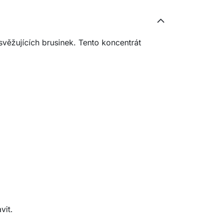
věžujících brusinek. Tento koncentrát
vit.