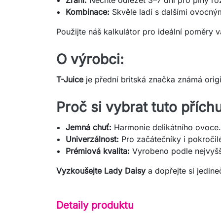
Kombinace:
Skvěle ladí s dalšími ovocný
Použijte náš kalkulátor pro ideální poměry 
O výrobci:
T-Juice
je přední britská značka známá origi
Proč si vybrat tuto přích
Jemná chuť:
Harmonie delikátního ovoce
Univerzálnost:
Pro začátečníky i pokročil
Prémiová kvalita:
Vyrobeno podle nejvyšš
Vyzkoušejte Lady Daisy
a dopřejte si jedi
Detaily produktu