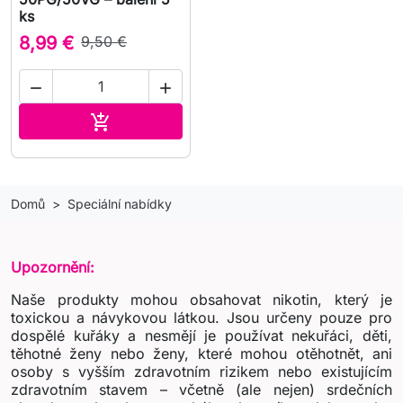
ks
8,99 €
9,50 €


Přidat do košíku

Domů
Speciální nabídky
Upozornění:
Naše produkty mohou obsahovat nikotin, který je
toxickou a návykovou látkou. Jsou určeny pouze pro
dospělé kuřáky a nesmějí je používat nekuřáci, děti,
těhotné ženy nebo ženy, které mohou otěhotnět, ani
osoby s vyšším zdravotním rizikem nebo existujícím
zdravotním stavem – včetně (ale nejen) srdečních