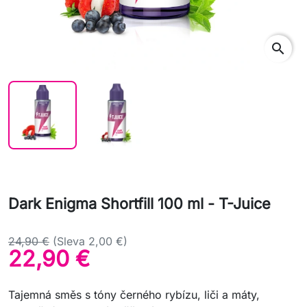
search
Dark Enigma Shortfill 100 ml - T-Juice
24,90 €
(Sleva 2,00 €)
22,90 €
Tajemná směs s tóny černého rybízu, liči a máty,