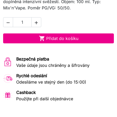
doplněná intenzivní svěžestí. Objem: 100 ml. Typ:
Mix'n'Vape. Poměr PG/VG: 50/50.



Přidat do košíku
Bezpečná platba
Vaše údaje jsou chráněny a šifrovány
Rychlé odeslání
Odesíláme ve stejný den (do 15:00)
Cashback
Použijte při další objednávce