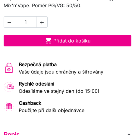
Mix'n'Vape. Poměr PG/VG: 50/50.



Přidat do košíku
Bezpečná platba
Vaše údaje jsou chráněny a šifrovány
Rychlé odeslání
Odesíláme ve stejný den (do 15:00)
Cashback
Použijte při další objednávce
Popis