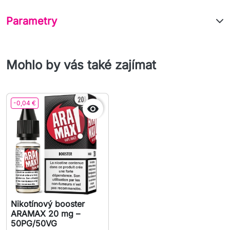
Parametry
Mohlo by vás také zajímat
-0,04 €

Nikotínový booster
ARAMAX 20 mg –
50PG/50VG