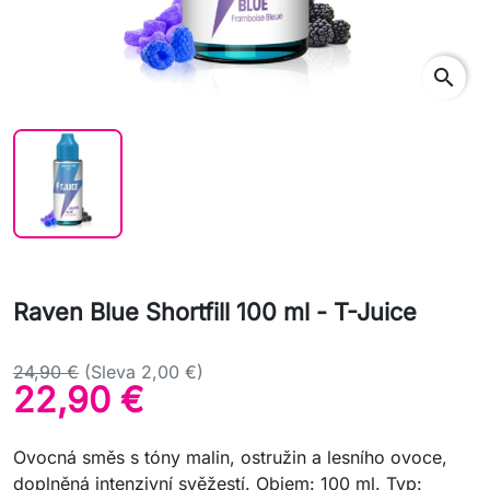
search
Raven Blue Shortfill 100 ml - T-Juice
24,90 €
(Sleva 2,00 €)
22,90 €
Ovocná směs s tóny malin, ostružin a lesního ovoce,
doplněná intenzivní svěžestí. Objem: 100 ml. Typ: