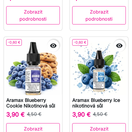
Zobrazit
Zobrazit
podrobnosti
podrobnosti
-0,60 €
-0,60 €


Aramax Blueberry
Aramax Blueberry Ice
Cookie Nikotinová sůl
nikotinová sůl
3,90 €
4,50 €
3,90 €
4,50 €
Zobrazit
Zobrazit