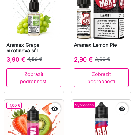
Aramax Grape
Aramax Lemon Pie
nikotinová sůl
3,90 €
4,50 €
2,90 €
3,90 €
Zobrazit
Zobrazit
podrobnosti
podrobnosti
Vyprodáno
-1,00 €

