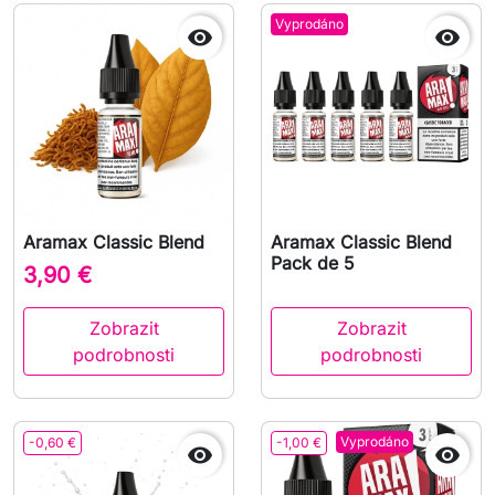
Vyprodáno


Aramax Classic Blend
Aramax Classic Blend
Pack de 5
3,90 €
Zobrazit
Zobrazit
podrobnosti
podrobnosti
Vyprodáno
-0,60 €
-1,00 €

