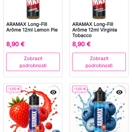
ARAMAX Long-Fill
ARAMAX Long-Fill
Arôme 12ml Lemon Pie
Arôme 12ml Virginia
Tobacco
8,90 €
8,90 €
Zobrazit
Zobrazit
podrobnosti
podrobnosti
-1,00 €
-1,00 €

