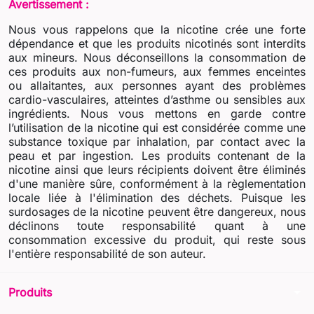
Avertissement :
Nous vous rappelons que la nicotine crée une forte
dépendance et que les produits nicotinés sont interdits
aux mineurs. Nous déconseillons la consommation de
ces produits aux non-fumeurs, aux femmes enceintes
ou allaitantes, aux personnes ayant des problèmes
cardio-vasculaires, atteintes d’asthme ou sensibles aux
ingrédients. Nous vous mettons en garde contre
l’utilisation de la nicotine qui est considérée comme une
substance toxique par inhalation, par contact avec la
peau et par ingestion. Les produits contenant de la
nicotine ainsi que leurs récipients doivent être éliminés
d'une manière sûre, conformément à la règlementation
locale liée à l'élimination des déchets. Puisque les
surdosages de la nicotine peuvent être dangereux, nous
déclinons toute responsabilité quant à une
consommation excessive du produit, qui reste sous
l'entière responsabilité de son auteur.
arrow_drop_down
Produits