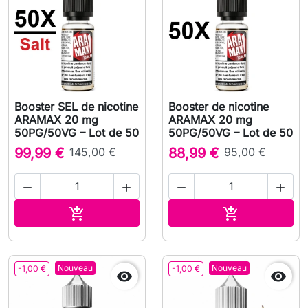
Booster SEL de nicotine
Booster de nicotine
ARAMAX 20 mg
ARAMAX 20 mg
50PG/50VG – Lot de 50
50PG/50VG – Lot de 50
99,99 €
145,00 €
88,99 €
95,00 €




Ajouter au panier
Ajouter au pa


Nouveau
Nouveau
-1,00 €
-1,00 €

