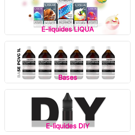
E-liquides LIQUA
Bases
E-liquides DIY