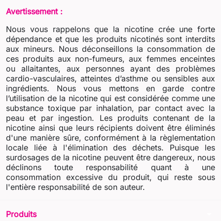
Avertissement :
Nous vous rappelons que la nicotine crée une forte
dépendance et que les produits nicotinés sont interdits
aux mineurs. Nous déconseillons la consommation de
ces produits aux non-fumeurs, aux femmes enceintes
ou allaitantes, aux personnes ayant des problèmes
cardio-vasculaires, atteintes d’asthme ou sensibles aux
ingrédients. Nous vous mettons en garde contre
l’utilisation de la nicotine qui est considérée comme une
substance toxique par inhalation, par contact avec la
peau et par ingestion. Les produits contenant de la
nicotine ainsi que leurs récipients doivent être éliminés
d'une manière sûre, conformément à la règlementation
locale liée à l'élimination des déchets. Puisque les
surdosages de la nicotine peuvent être dangereux, nous
déclinons toute responsabilité quant à une
consommation excessive du produit, qui reste sous
l'entière responsabilité de son auteur.
arrow_drop_down
Produits