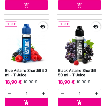
Ajouter au panier
Ajouter au pa


-1,00 €
-1,00 €


Blue Astaire Shortfill 50
Black Astaire Shortfill
ml - T-Juice
50 ml - T-Juice
18,90 €
19,90 €
18,90 €
19,90 €




Ajouter au panier
Ajouter au pa

