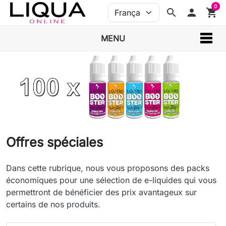
0
search
person
shopping_cart
MENU
Offres spéciales
Dans cette rubrique, nous vous proposons des packs
économiques pour une sélection de e-liquides qui vous
permettront de bénéficier des prix avantageux sur
certains de nos produits.