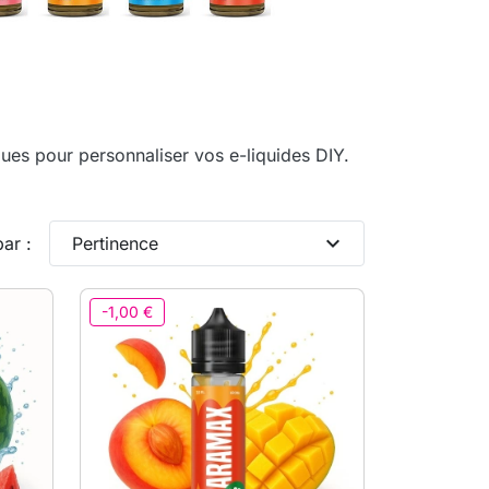
es pour personnaliser vos e-liquides DIY.
expand_more
par :
Pertinence
-1,00 €