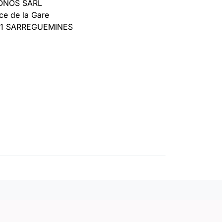
IONOS SARL
ce de la Gare
01 SARREGUEMINES