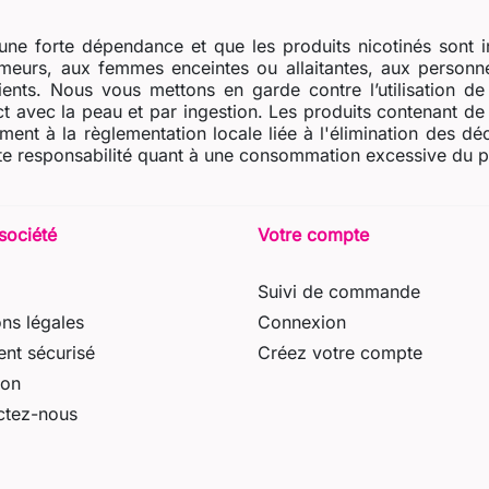
ne forte dépendance et que les produits nicotinés sont i
eurs, aux femmes enceintes ou allaitantes, aux personne
dients. Nous vous mettons en garde contre l’utilisation d
t avec la peau et par ingestion. Les produits contenant de l
ent à la règlementation locale liée à l'élimination des dé
e responsabilité quant à une consommation excessive du prod
société
Votre compte
Suivi de commande
ns légales
Connexion
nt sécurisé
Créez votre compte
son
ctez-nous