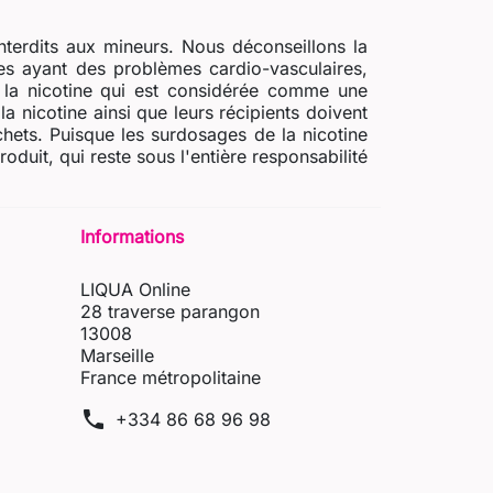
nterdits aux mineurs. Nous déconseillons la
s ayant des problèmes cardio-vasculaires,
e la nicotine qui est considérée comme une
a nicotine ainsi que leurs récipients doivent
chets. Puisque les surdosages de la nicotine
uit, qui reste sous l'entière responsabilité
Informations
LIQUA Online
28 traverse parangon
13008
Marseille
France métropolitaine
phone
+334 86 68 96 98