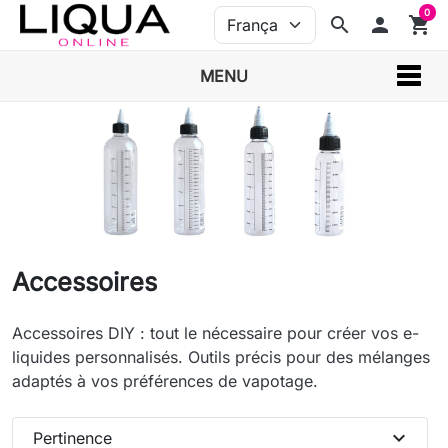
0
search
person
shopping_cart
MENU
Accessoires
Accessoires DIY : tout le nécessaire pour créer vos e-
liquides personnalisés. Outils précis pour des mélanges
adaptés à vos préférences de vapotage.
expand_more
Pertinence