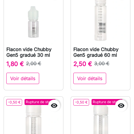
Flacon vide Chubby
Flacon vide Chubby
Gen5 gradué 30 ml
Gen5 gradué 60 ml
1,80 €
2,00 €
2,50 €
3,00 €
Voir détails
Voir détails
Rupture de stock
Rupture de stock
-0,50 €
-0,50 €

