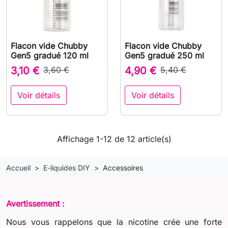
Flacon vide Chubby
Flacon vide Chubby
Gen5 gradué 120 ml
Gen5 gradué 250 ml
3,10 €
3,60 €
4,90 €
5,40 €
Voir détails
Voir détails
Affichage 1-12 de 12 article(s)
Accueil
E-liquides DIY
Accessoires
Avertissement :
Nous vous rappelons que la nicotine crée une forte