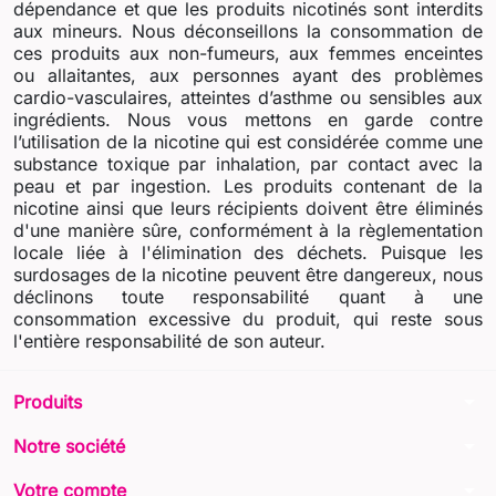
dépendance et que les produits nicotinés sont interdits
aux mineurs. Nous déconseillons la consommation de
ces produits aux non-fumeurs, aux femmes enceintes
ou allaitantes, aux personnes ayant des problèmes
cardio-vasculaires, atteintes d’asthme ou sensibles aux
ingrédients. Nous vous mettons en garde contre
l’utilisation de la nicotine qui est considérée comme une
substance toxique par inhalation, par contact avec la
peau et par ingestion. Les produits contenant de la
nicotine ainsi que leurs récipients doivent être éliminés
d'une manière sûre, conformément à la règlementation
locale liée à l'élimination des déchets. Puisque les
surdosages de la nicotine peuvent être dangereux, nous
déclinons toute responsabilité quant à une
consommation excessive du produit, qui reste sous
l'entière responsabilité de son auteur.
arrow_drop_down
Produits
arrow_drop_down
Notre société
arrow_drop_down
Votre compte