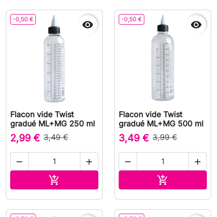
-0,50 €
-0,50 €


Flacon vide Twist
Flacon vide Twist
gradué ML+MG 250 ml
gradué ML+MG 500 ml
2,99 €
3,49 €
3,49 €
3,99 €




Ajouter au panier
Ajouter au pa

