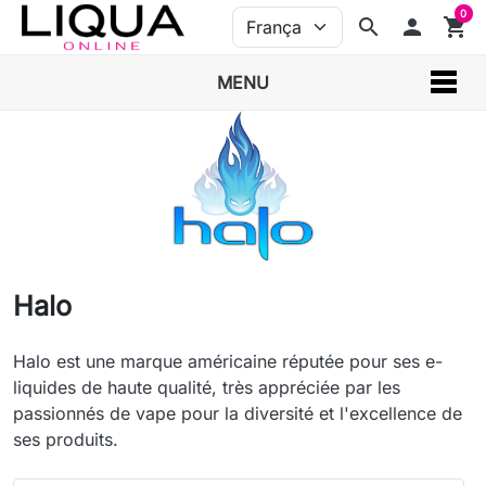
0
search
person
shopping_cart
MENU
Halo
Halo est une marque américaine réputée pour ses e-
liquides de haute qualité, très appréciée par les
passionnés de vape pour la diversité et l'excellence de
ses produits.