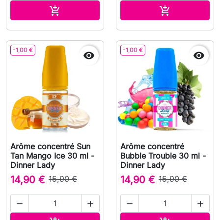
Ajouter au panier
Ajouter au pa


-1,00 €
-1,00 €


Arôme concentré Sun
Arôme concentré
Tan Mango Ice 30 ml -
Bubble Trouble 30 ml -
Dinner Lady
Dinner Lady
14,90 €
15,90 €
14,90 €
15,90 €



