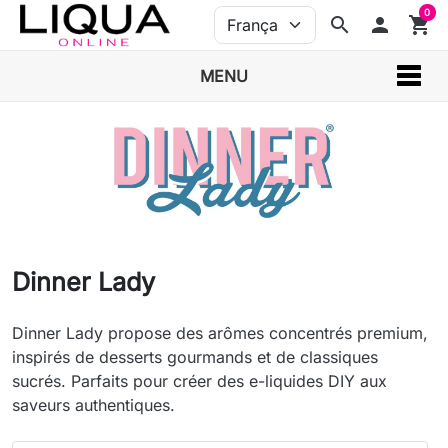
0
search
person
shopping_cart
MENU
Dinner Lady
Dinner Lady propose des arômes concentrés premium,
inspirés de desserts gourmands et de classiques
sucrés. Parfaits pour créer des e-liquides DIY aux
saveurs authentiques.