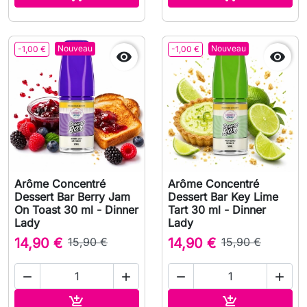
Nouveau
Nouveau
-1,00 €
-1,00 €


Arôme Concentré
Arôme Concentré
Dessert Bar Berry Jam
Dessert Bar Key Lime
On Toast 30 ml - Dinner
Tart 30 ml - Dinner
Lady
Lady
14,90 €
15,90 €
14,90 €
15,90 €




Ajouter au panier
Ajouter au pa

