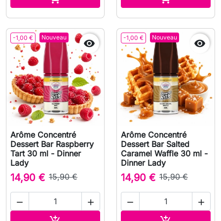
Nouveau
Nouveau
-1,00 €
-1,00 €


Arôme Concentré
Arôme Concentré
Dessert Bar Raspberry
Dessert Bar Salted
Tart 30 ml - Dinner
Caramel Waffle 30 ml -
Lady
Dinner Lady
14,90 €
15,90 €
14,90 €
15,90 €




Ajouter au panier
Ajouter au pa

