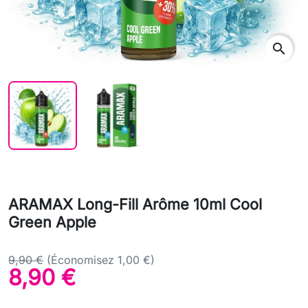
search
ARAMAX Long-Fill Arôme 10ml Cool
Green Apple
9,90 €
(Économisez 1,00 €)
8,90 €