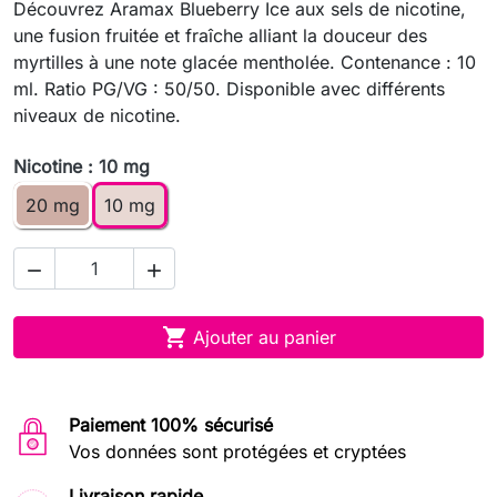
Découvrez Aramax Blueberry Ice aux sels de nicotine,
une fusion fruitée et fraîche alliant la douceur des
myrtilles à une note glacée mentholée. Contenance : 10
ml. Ratio PG/VG : 50/50. Disponible avec différents
niveaux de nicotine.
Nicotine : 10 mg
20 mg
10 mg



Ajouter au panier
Paiement 100% sécurisé
Vos données sont protégées et cryptées
Livraison rapide