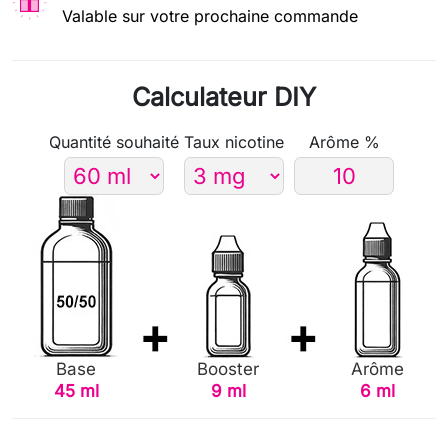
Valable sur votre prochaine commande
Calculateur DIY
Quantité souhaité
Taux nicotine
Arôme %
Base
Booster
Arôme
45 ml
9 ml
6 ml