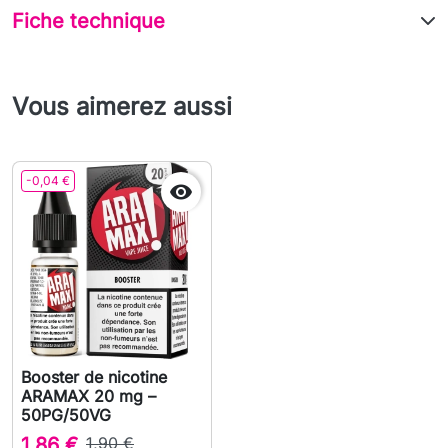
Fiche technique
Vous aimerez aussi
-0,04 €

Booster de nicotine
ARAMAX 20 mg –
50PG/50VG
1,86 €
1,90 €