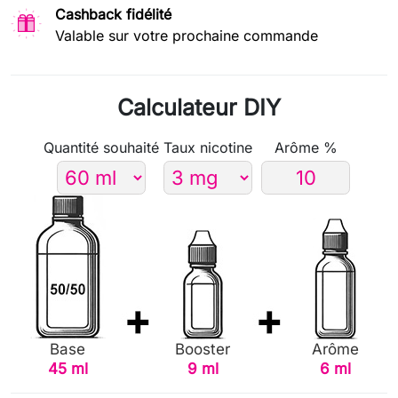
Cashback fidélité
Valable sur votre prochaine commande
Calculateur DIY
Quantité souhaité
Taux nicotine
Arôme %
Base
Booster
Arôme
45 ml
9 ml
6 ml