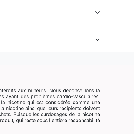
nterdits aux mineurs. Nous déconseillons la
s ayant des problèmes cardio-vasculaires,
e la nicotine qui est considérée comme une
a nicotine ainsi que leurs récipients doivent
chets. Puisque les surdosages de la nicotine
uit, qui reste sous l'entière responsabilité