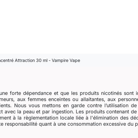
centré Attraction 30 ml - Vampire Vape
ne forte dépendance et que les produits nicotinés sont i
eurs, aux femmes enceintes ou allaitantes, aux personne
dients. Nous vous mettons en garde contre l’utilisation d
t avec la peau et par ingestion. Les produits contenant de l
ent à la règlementation locale liée à l'élimination des dé
e responsabilité quant à une consommation excessive du prod