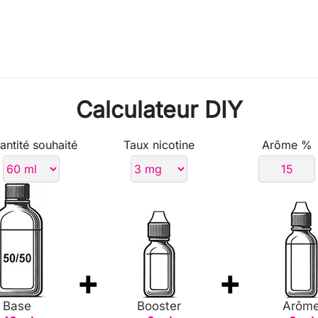
Calculateur DIY
antité souhaité
Taux nicotine
Arôme %
Base
Booster
Arôm