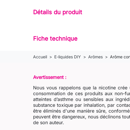
Détails du produit
Fiche technique
Accueil
E-liquides DIY
Arômes
Arôme con
Avertissement :
Nous vous rappelons que la nicotine crée u
consommation de ces produits aux non-fum
atteintes d’asthme ou sensibles aux ingré
substance toxique par inhalation, par contac
être éliminés d'une manière sûre, conformém
peuvent être dangereux, nous déclinons tout
de son auteur.