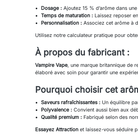
Dosage :
Ajoutez 15 % d’arôme dans une 
Temps de maturation :
Laissez reposer ent
Personnalisation :
Associez cet arôme à d’
Utilisez notre calculateur pratique pour obt
À propos du fabricant :
Vampire Vape
, une marque britannique de r
élaboré avec soin pour garantir une expérie
Pourquoi choisir cet arô
Saveurs rafraîchissantes :
Un équilibre par
Polyvalence :
Convient aussi bien aux déb
Qualité premium :
Fabriqué selon des norme
Essayez Attraction
et laissez-vous séduire p