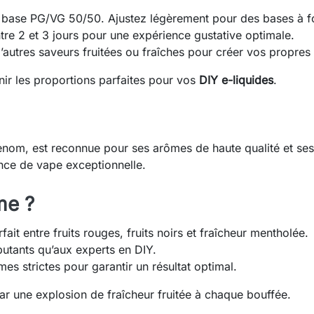
base PG/VG 50/50. Ajustez légèrement pour des bases à fo
re 2 et 3 jours pour une expérience gustative optimale.
autres saveurs fruitées ou fraîches pour créer vos propres 
enir les proportions parfaites pour vos
DIY e-liquides
.
enom, est reconnue pour ses arômes de haute qualité et ses
nce de vape exceptionnelle.
me ?
fait entre fruits rouges, fruits noirs et fraîcheur mentholée.
utants qu’aux experts en DIY.
s strictes pour garantir un résultat optimal.
ar une explosion de fraîcheur fruitée à chaque bouffée.