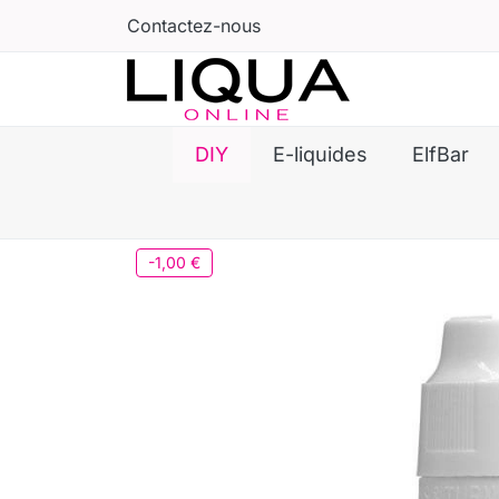
Contactez-nous
DIY
E-liquides
ElfBar
-1,00 €