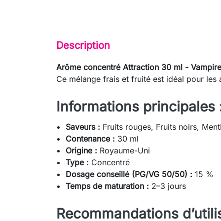
Description
Arôme concentré Attraction 30 ml - Vampir
Ce mélange frais et fruité est idéal pour les
Informations principales 
Saveurs :
Fruits rouges, Fruits noirs, Men
Contenance :
30 ml
Origine :
Royaume-Uni
Type :
Concentré
Dosage conseillé (PG/VG 50/50) :
15 %
Temps de maturation :
2–3 jours
Recommandations d’utilis