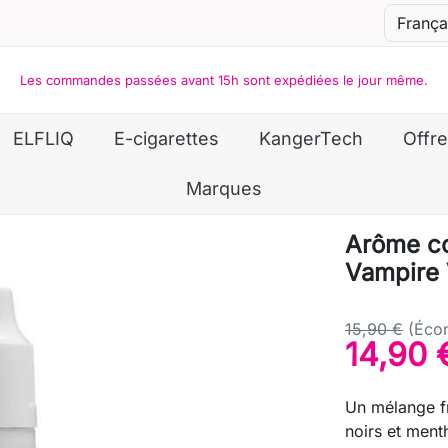
Les commandes passées avant 15h sont expédiées le jour même.
ELFLIQ
E-cigarettes
KangerTech
Offre
Marques
Arôme co
Vampire
15,90 €
(Éco
14,90 
Un mélange fra
noirs et ment