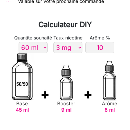
Valable sur votre prochaine commande
Calculateur DIY
Quantité souhaité
Taux nicotine
Arôme %
Base
Booster
Arôme
45 ml
9 ml
6 ml