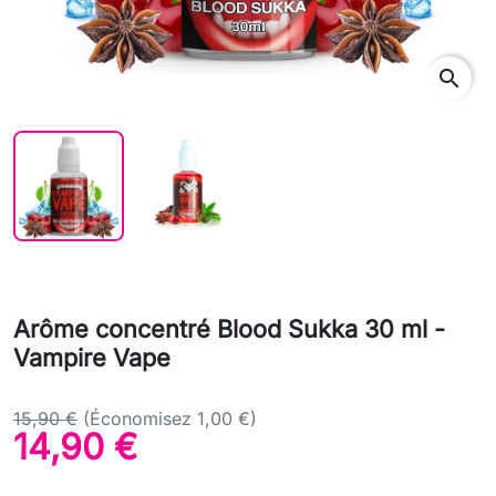
search
Arôme concentré Blood Sukka 30 ml -
Vampire Vape
15,90 €
(Économisez 1,00 €)
14,90 €