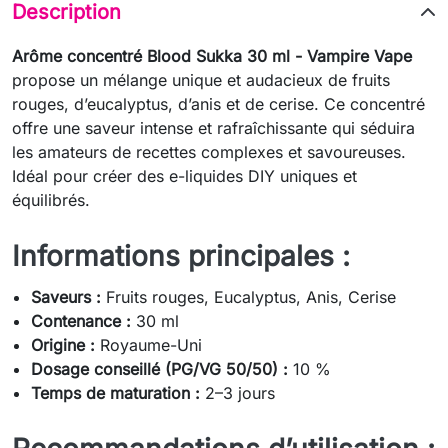
Description
Arôme concentré Blood Sukka 30 ml - Vampire Vape
propose un mélange unique et audacieux de fruits
rouges, d’eucalyptus, d’anis et de cerise. Ce concentré
offre une saveur intense et rafraîchissante qui séduira
les amateurs de recettes complexes et savoureuses.
Idéal pour créer des e-liquides DIY uniques et
équilibrés.
Informations principales :
Saveurs :
Fruits rouges, Eucalyptus, Anis, Cerise
Contenance :
30 ml
Origine :
Royaume-Uni
Dosage conseillé (PG/VG 50/50) :
10 %
Temps de maturation :
2–3 jours