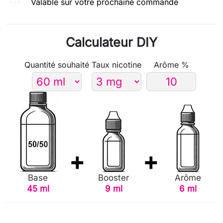
Valable sur votre prochaine commande
Calculateur DIY
Quantité souhaité
Taux nicotine
Arôme %
Base
Booster
Arôme
45 ml
9 ml
6 ml