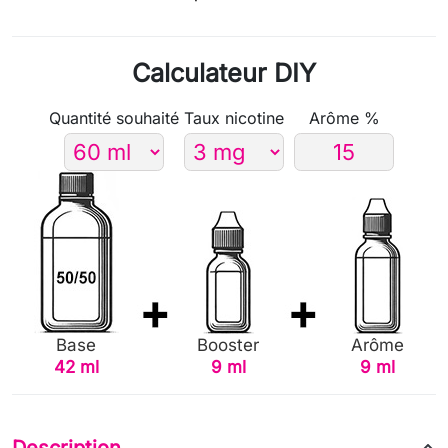
Calculateur DIY
Quantité souhaité
Taux nicotine
Arôme %
Base
Booster
Arôme
42 ml
9 ml
9 ml
Description