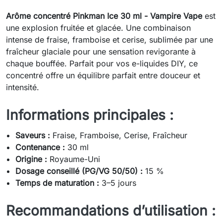
Arôme concentré Pinkman Ice 30 ml - Vampire Vape
est
une explosion fruitée et glacée. Une combinaison
intense de fraise, framboise et cerise, sublimée par une
fraîcheur glaciale pour une sensation revigorante à
chaque bouffée. Parfait pour vos e-liquides DIY, ce
concentré offre un équilibre parfait entre douceur et
intensité.
Informations principales :
Saveurs :
Fraise, Framboise, Cerise, Fraîcheur
Contenance :
30 ml
Origine :
Royaume-Uni
Dosage conseillé (PG/VG 50/50) :
15 %
Temps de maturation :
3–5 jours
Recommandations d’utilisation :