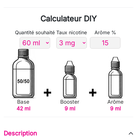
Calculateur DIY
Quantité souhaité
Taux nicotine
Arôme %
Base
Booster
Arôme
42 ml
9 ml
9 ml
Description