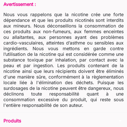
Avertissement :
Nous vous rappelons que la nicotine crée une forte
dépendance et que les produits nicotinés sont interdits
aux mineurs. Nous déconseillons la consommation de
ces produits aux non-fumeurs, aux femmes enceintes
ou allaitantes, aux personnes ayant des problèmes
cardio-vasculaires, atteintes d’asthme ou sensibles aux
ingrédients. Nous vous mettons en garde contre
l’utilisation de la nicotine qui est considérée comme une
substance toxique par inhalation, par contact avec la
peau et par ingestion. Les produits contenant de la
nicotine ainsi que leurs récipients doivent être éliminés
d'une manière sûre, conformément à la règlementation
locale liée à l'élimination des déchets. Puisque les
surdosages de la nicotine peuvent être dangereux, nous
déclinons toute responsabilité quant à une
consommation excessive du produit, qui reste sous
l'entière responsabilité de son auteur.
arrow_drop_down
Produits