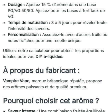
Dosage :
Ajoutez 15 % d’arôme dans une base
PG/VG 50/50. Ajustez pour les bases à fort taux de
VG.
Temps de maturation :
3 à 5 jours pour révéler toute
l’intensité des saveurs.
Personnalisation :
Associez-le avec d’autres fruits ou
notes fraîches pour une recette unique.
Utilisez notre calculateur pour obtenir les proportions
idéales pour vos
DIY e-liquides
.
À propos du fabricant :
Vampire Vape
, marque britannique réputée, propose
des arômes puissants et de qualité premium.
Pourquoi choisir cet arôme ?
Saveur intense :
Une combinaison fruitée équilibrée