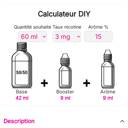
Calculateur DIY
Quantité souhaité
Taux nicotine
Arôme %
Base
Booster
Arôme
42 ml
9 ml
9 ml
Description