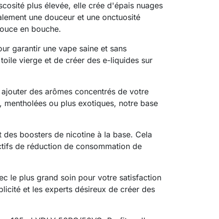
scosité plus élevée, elle crée d'épais nuages
alement une douceur et une onctuosité
 douce en bouche.
ur garantir une vape saine et sans
oile vierge et de créer des e-liquides sur
 ajouter des arômes concentrés de votre
, mentholées ou plus exotiques, notre base
t des boosters de nicotine à la base. Cela
ectifs de réduction de consommation de
c le plus grand soin pour votre satisfaction
icité et les experts désireux de créer des