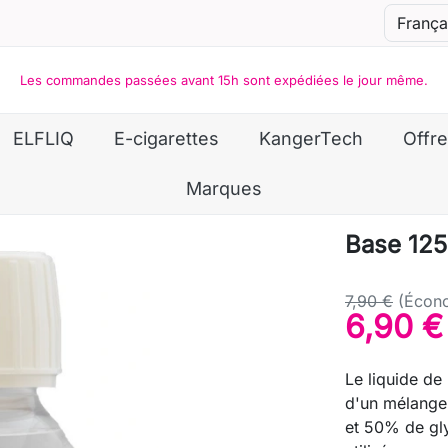
Les commandes passées avant 15h sont expédiées le jour même.
ELFLIQ
E-cigarettes
KangerTech
Offre
Marques
Base 12
7,90 €
(Écono
6,90 €
Le liquide d
d'un mélange
et 50% de gly