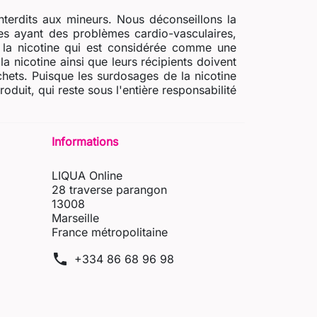
nterdits aux mineurs. Nous déconseillons la
s ayant des problèmes cardio-vasculaires,
e la nicotine qui est considérée comme une
a nicotine ainsi que leurs récipients doivent
chets. Puisque les surdosages de la nicotine
uit, qui reste sous l'entière responsabilité
Informations
LIQUA Online
28 traverse parangon
13008
Marseille
France métropolitaine
phone
+334 86 68 96 98