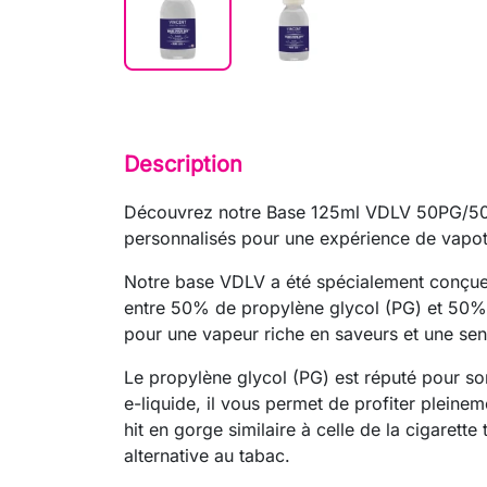
Description
Découvrez notre Base 125ml VDLV 50PG/50VG,
personnalisés pour une expérience de vapota
Notre base VDLV a été spécialement conçue 
entre 50% de propylène glycol (PG) et 50% 
pour une vapeur riche en saveurs et une sen
Le propylène glycol (PG) est réputé pour son
e-liquide, il vous permet de profiter pleine
hit en gorge similaire à celle de la cigarett
alternative au tabac.