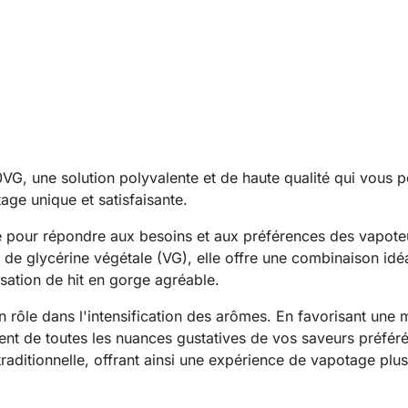
 une solution polyvalente et de haute qualité qui vous pe
ge unique et satisfaisante.
pour répondre aux besoins et aux préférences des vapoteur
de glycérine végétale (VG), elle offre une combinaison id
sation de hit en gorge agréable.
 rôle dans l'intensification des arômes. En favorisant une 
ment de toutes les nuances gustatives de vos saveurs préfér
e traditionnelle, offrant ainsi une expérience de vapotage pl