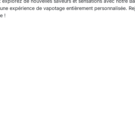
té et explorez de nouvelles saveurs et sensations avec notr
'une expérience de vapotage entièrement personnalisée. Re
e !