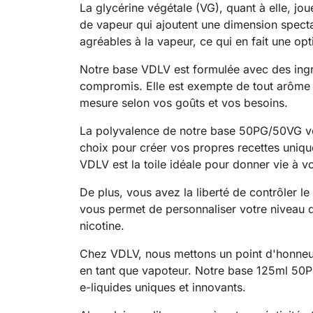
La glycérine végétale (VG), quant à elle, jo
de vapeur qui ajoutent une dimension spect
agréables à la vapeur, ce qui en fait une op
Notre base VDLV est formulée avec des ingr
compromis. Elle est exempte de tout arôme e
mesure selon vos goûts et vos besoins.
La polyvalence de notre base 50PG/50VG vou
choix pour créer vos propres recettes uniq
VDLV est la toile idéale pour donner vie à v
De plus, vous avez la liberté de contrôler l
vous permet de personnaliser votre niveau 
nicotine.
Chez VDLV, nous mettons un point d'honneur à
en tant que vapoteur. Notre base 125ml 50PG
e-liquides uniques et innovants.