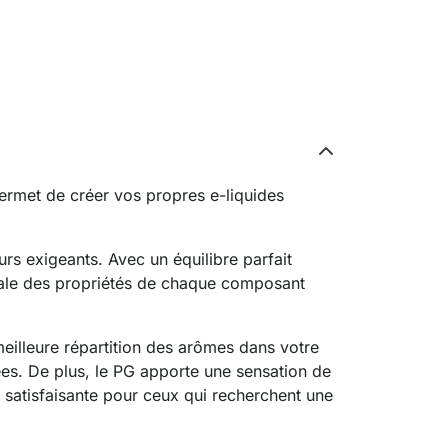
rmet de créer vos propres e-liquides
s exigeants. Avec un équilibre parfait
éale des propriétés de chaque composant
meilleure répartition des arômes dans votre
ées. De plus, le PG apporte une sensation de
us satisfaisante pour ceux qui recherchent une