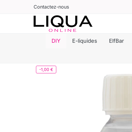
Contactez-nous
DIY
E-liquides
ElfBar
-1,00 €