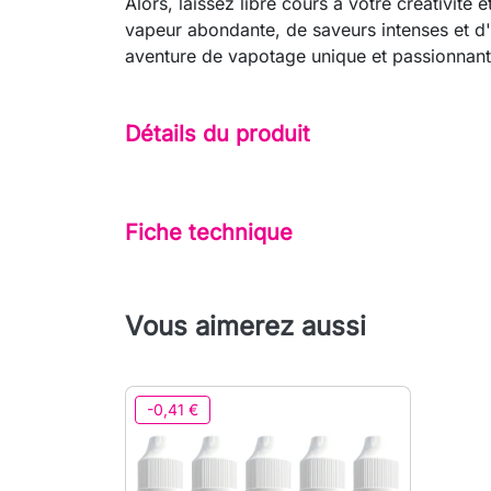
Alors, laissez libre cours à votre créativi
vapeur abondante, de saveurs intenses et d
aventure de vapotage unique et passionnant
Détails du produit
Fiche technique
Vous aimerez aussi
-0,41 €