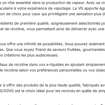
ue un rôle essentiel dans la production de vapeur. Avec sa vi
aculaire à votre expérience de vapotage. La VG apporte ég
tion de choix pour ceux qui privilégient une sensation plus
édients de première qualité, soigneusement sélectionnés po
t de nicotine, vous permettant ainsi de démarrer avec une t
s offre une infinité de possibilités. Vous pouvez aisément
ues. Que vous soyez friand de saveurs fruitées, gourmandes
os créations les plus audacieuses.
e taux de nicotine dans vos e-liquides en ajoutant simplemen
de nicotine selon vos préférences personnelles ou vos obj
 offrir des produits de la plus haute qualité, fabriqués ave
/50VG est le choix idéal pour les novices en quête de simpl