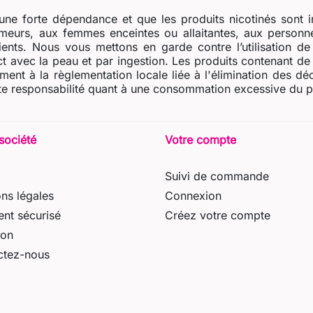
ne forte dépendance et que les produits nicotinés sont i
eurs, aux femmes enceintes ou allaitantes, aux personne
dients. Nous vous mettons en garde contre l’utilisation d
t avec la peau et par ingestion. Les produits contenant de l
ent à la règlementation locale liée à l'élimination des dé
e responsabilité quant à une consommation excessive du prod
société
Votre compte
Suivi de commande
ns légales
Connexion
nt sécurisé
Créez votre compte
son
ctez-nous